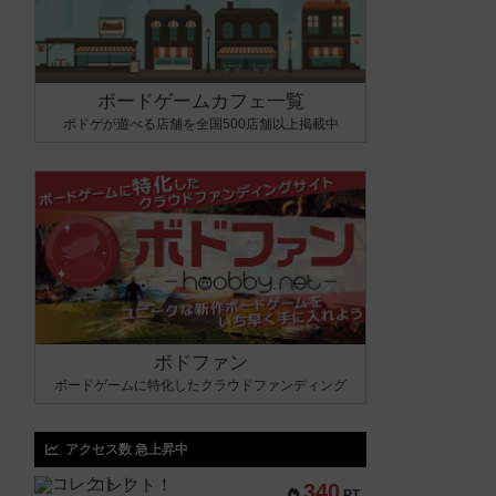
ボードゲームカフェ一覧
ボドゲが遊べる店舗を全国500店舗以上掲載中
ボドファン
ボードゲームに特化したクラウドファンディング
アクセス数 急上昇中
コレクト！
340
PT