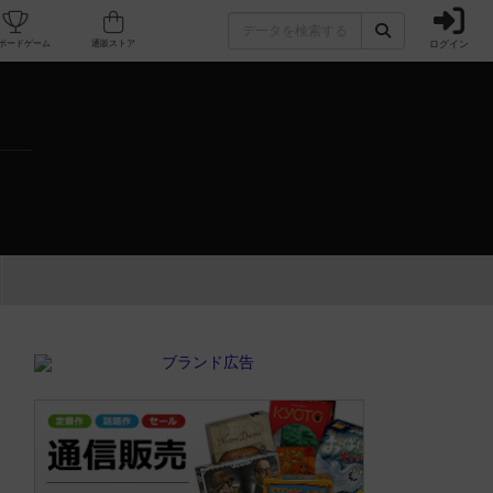
ログイン
カフェ/店舗
人気ボードゲーム
通販ストア