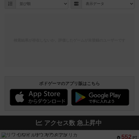
検索結果が存在しないか、評価したゲームが未登録のユーザーです
ボドゲーマのアプリ版はこちら
アクセス数 急上昇中
リワイルド：サウスアメリカ
552
PT