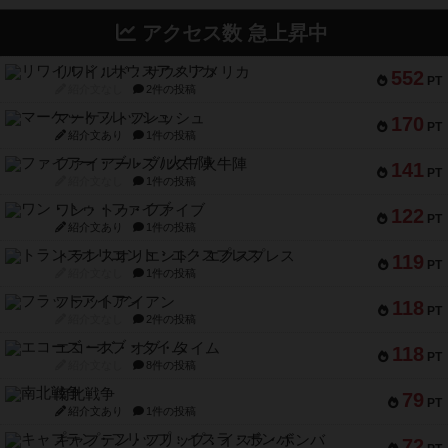
アクセス数 急上昇中
リワイルド：サウスアメリカ
552
PT
紹介文なし
2件の投稿
マーケットフレッシュ
170
PT
紹介文あり
1件の投稿
ファイアー・ブルズ / 火牛陣
141
PT
紹介文なし
1件の投稿
ワン・トゥ・ファイブ
122
PT
紹介文あり
1件の投稿
トランスオリエント・エクスプレス
119
PT
紹介文なし
1件の投稿
フラットアイアン
118
PT
紹介文なし
2件の投稿
エコーズ・オブ・タイム
118
PT
紹介文なし
8件の投稿
南北戦争
79
PT
紹介文あり
1件の投稿
キャプテン・フリップ：イスラ・ボンバ
72