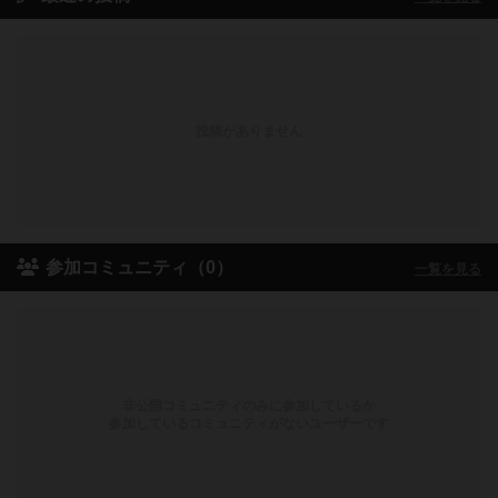
投稿がありません
参加コミュニティ（0）
一覧を見る
非公開コミュニティのみに参加しているか
参加しているコミュニティがないユーザーです