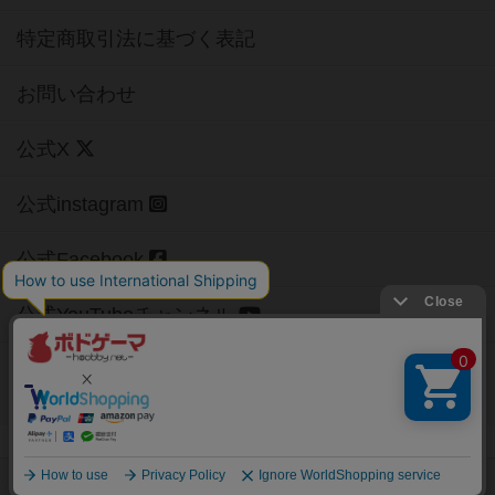
特定商取引法に基づく表記
お問い合わせ
公式X
公式instagram
公式Facebook
公式YouTubeチャンネル
Copyright (c)
【ボドゲーマ】ボードゲームの総合情報サイト
All rights reserved.