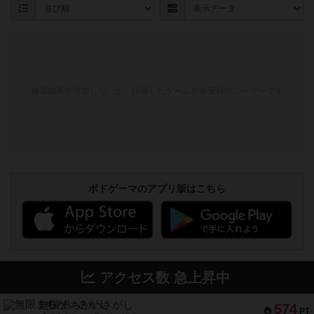
検索結果が存在しないか、評価したゲームが未登録のユーザーです
ボドゲーマのアプリ版はこちら
アクセス数 急上昇中
無限まちがいさがし
574
PT