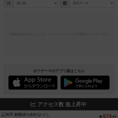
検索結果が存在しないか、マイボードゲームが未登録のユーザーです
ボドゲーマのアプリ版はこちら
アクセス数 急上昇中
無限まちがいさがし
574
PT