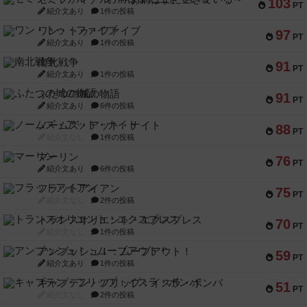
103
PT
紹介文あり
1件の投稿
ワン・トゥ・ファイブ
97
PT
紹介文あり
1件の投稿
南北戦争
91
PT
紹介文あり
1件の投稿
ふたつの城の物語
91
PT
紹介文あり
6件の投稿
ノームズ・アット・ナイト
88
PT
紹介文なし
1件の投稿
マーリン
76
PT
紹介文あり
6件の投稿
フラットアイアン
75
PT
紹介文なし
2件の投稿
トランスオリエント・エクスプレス
70
PT
紹介文なし
1件の投稿
アンブッシュ！：ムーブアウト！
59
PT
紹介文あり
1件の投稿
キャプテン・フリップ：イスラ・ボンバ
51
PT
紹介文なし
2件の投稿