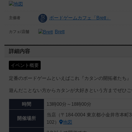
ボードゲームカフェ「Brett」
主催者
Brett
カフェ/店舗
詳細内容
イベント概要
定番のボードゲームといえばこれ『カタンの開拓者たち』
遊んだことない方からカタンが大好きという方までぜひご
時間
13時00分～18時00分
当店（〒184-0004 東京都小金井市本町3-
開催場所
102）
地図