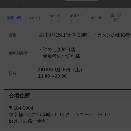
遊べる
店舗の
当日の
詳細内容
コメント
参加者
ゲーム
ゲーム
様子
画像
・誰でも参加可能
参加対象者
・参加者のお連れ様
2018年9月15日（土）
日時
13:00～23:00
会場住所
〒184-0004
東京都小金井市本町3-8-10 グランコートB1F102
Brett（武蔵小金井）