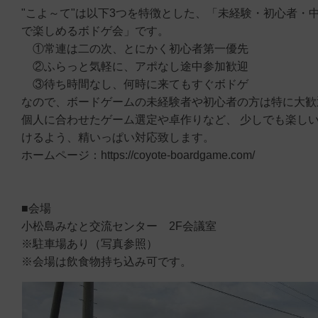
"こよ～て"は以下3つを特徴とした、「未経験・初心者・
で楽しめるボドゲ会」です。
①常連は二の次、とにかく初心者第一優先
②ふらっと気軽に、アポなし途中参加歓迎
③待ち時間なし、何時に来てもすぐボドゲ
なので、ボードゲームの未経験者や初心者の方は特に大歓
個人に合わせたゲーム選定や卓作りなど、 少しでも楽し
けるよう、精いっぱい対応致します。
ホームページ：https://coyote-boardgame.com/
■会場
小松島みなと交流センター 2F会議室
※駐車場あり（写真参照）
※会場は飲食物持ち込み可です。