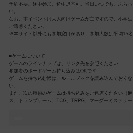
予約不要。途中参加、途中退室可。当日いつでも、ふらっ
い。
なお、本イベントは大人向けゲームが主ですので、小学生
ご遠慮ください。
※本サイト以外にも参加窓口があり、参加人数は平均15
■ゲームについて
ゲームのラインナップは、リンク先を参照ください
参加者のボードゲーム持ち込みはOKです。
ゲームを持ち込む際は、ルールブックを読み込んでおくな
い。
また、次の種類のゲームは持ち込みをご遠慮ください（麻
ス、トランプゲーム、TCG、TRPG、マーダーミステリ