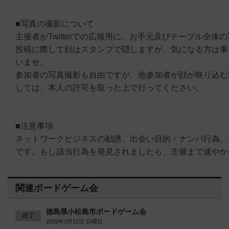
■写真の撮影について
主催者がTwitterでの広報用に、お手元及びテーブル全体
投稿に際して顔はスタンプで隠しますが、気になる方は事
いませ。
参加者の写真撮影も自由ですが、他参加者が顔が映り込む
しては、本人の許可を取った上で行ってください。
■注意事項
ネットワークビジネスの勧誘、出会い目的・ナンパ行為、
です。もし該当行為を発見されましたら、主催まで速やか
関連ボードゲーム会
徳島県小松島市ボードゲーム会
終了
2023年3月12日 日曜日