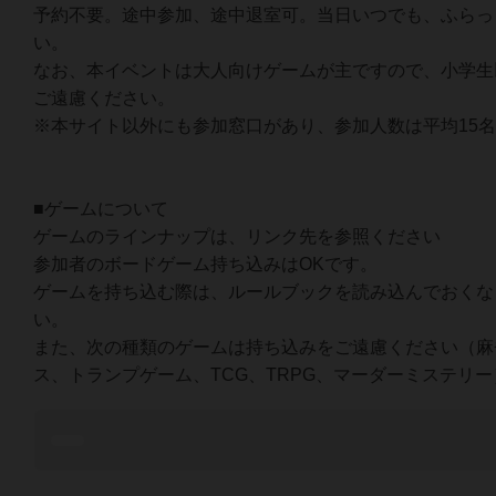
予約不要。途中参加、途中退室可。当日いつでも、ふらっ
い。
なお、本イベントは大人向けゲームが主ですので、小学生
ご遠慮ください。
※本サイト以外にも参加窓口があり、参加人数は平均15
■ゲームについて
ゲームのラインナップは、リンク先を参照ください
参加者のボードゲーム持ち込みはOKです。
ゲームを持ち込む際は、ルールブックを読み込んでおくな
い。
また、次の種類のゲームは持ち込みをご遠慮ください（麻
ス、トランプゲーム、TCG、TRPG、マーダーミステリ