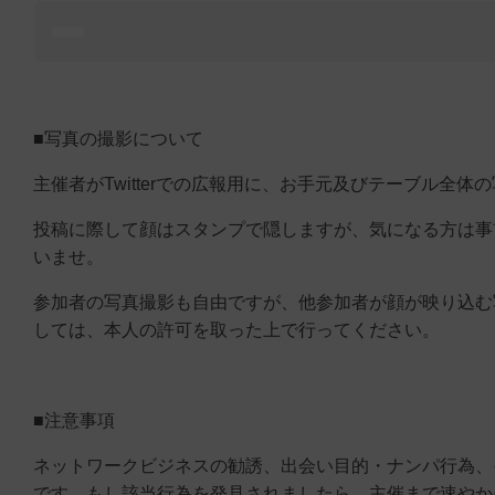
■写真の撮影について
主催者がTwitterでの広報用に、お手元及びテーブル全体
投稿に際して顔はスタンプで隠しますが、気になる方は事
いませ。
参加者の写真撮影も自由ですが、他参加者が顔が映り込む
しては、本人の許可を取った上で行ってください。
■注意事項
ネットワークビジネスの勧誘、出会い目的・ナンパ行為、
です。もし該当行為を発見されましたら、主催まで速やか