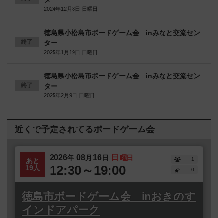
2024年12月8日 日曜日
徳島県小松島市ボードゲーム会 inみなと交流セン
終了
ター
2025年1月19日 日曜日
徳島県小松島市ボードゲーム会 inみなと交流セン
終了
ター
2025年2月9日 日曜日
近くで予定されてるボードゲーム会
2026
08
16
日
年
月
日
曜日
1
あと
12:30～19:00
19人
0
徳島市ボードゲーム会 inおきのす
インドアパーク