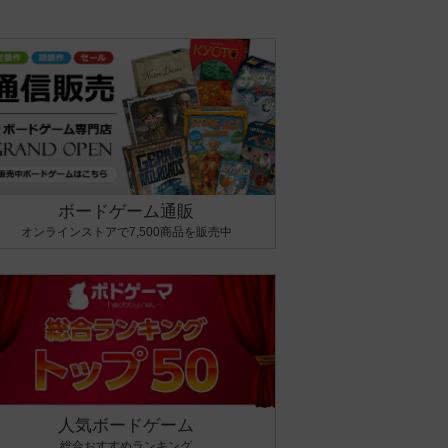
ボードゲーム通販
オンラインストアで7,500商品を販売中
人気ボードゲーム
総合おすすめランキング