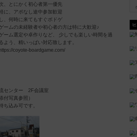
次、とにかく初心者第一優先
軽に、アポなし途中参加歓迎
し、何時に来てもすぐボドゲ
ゲームの未経験者や初心者の方は特に大歓迎♪
ゲーム選定や卓作りなど、 少しでも楽しい時間を過
るよう、精いっぱい対応致します。
://coyote-boardgame.com/
流センター 2F会議室
添付写真参照）
持ち込み可です。