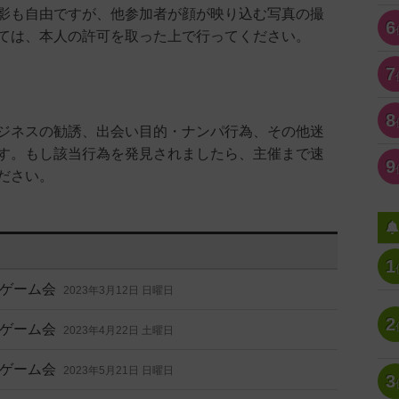
影も自由ですが、他参加者が顔が映り込む写真の撮
6
ては、本人の許可を取った上で行ってください。
7
8
ジネスの勧誘、出会い目的・ナンパ行為、その他迷
す。もし該当行為を発見されましたら、主催まで速
9
ださい。
1
ゲーム会
2023年3月12日 日曜日
2
ゲーム会
2023年4月22日 土曜日
ゲーム会
2023年5月21日 日曜日
3