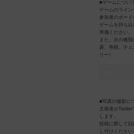
■ゲームについ
ゲームのライン
参加者のボード
ゲームを持ち込
準備ください。
また、次の種類
碁、将棋、チェ
リー）
■写真の撮影に
主催者がTwit
します。
投稿に際して顔
し付けください