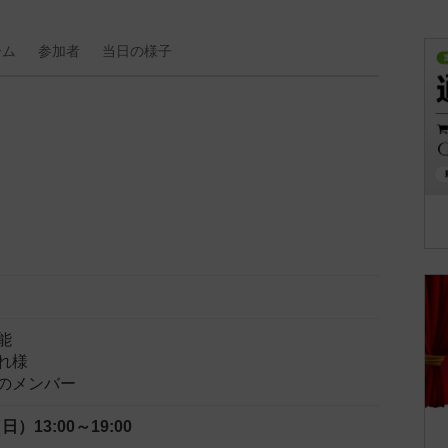
ーム
参加者
当日の
様子
能
れ様
のメンバー
（日）
13:00～19:00