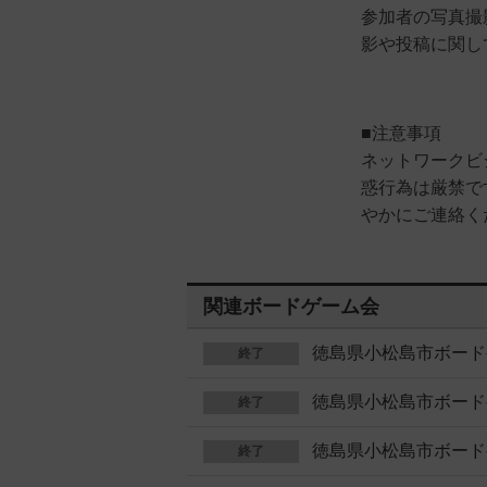
参加者の写真撮
影や投稿に関し
■注意事項
ネットワークビ
惑行為は厳禁で
やかにご連絡く
関連ボードゲーム会
徳島県小松島市ボード
終了
徳島県小松島市ボード
終了
徳島県小松島市ボード
終了