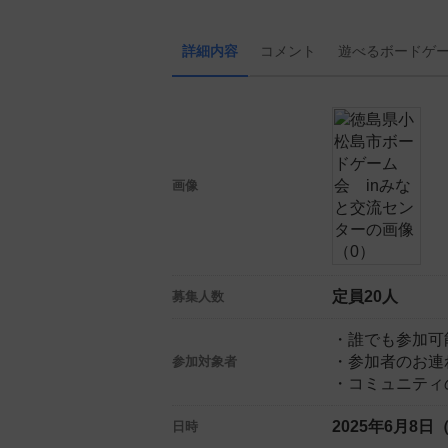
詳細内容
コメント
遊べる
ボード
ゲ
画像
定員20人
募集人数
・誰でも参加可
・参加者のお連
参加対象者
・コミュニティ
2025年6月8日
日時