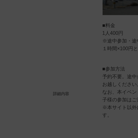
■料金
1人400円
※途中参加・途
１時間×100
■参加方法
予約不要。途中
お越しください
なお、本イベン
詳細内容
子様の参加はご
※本サイト以外
す。