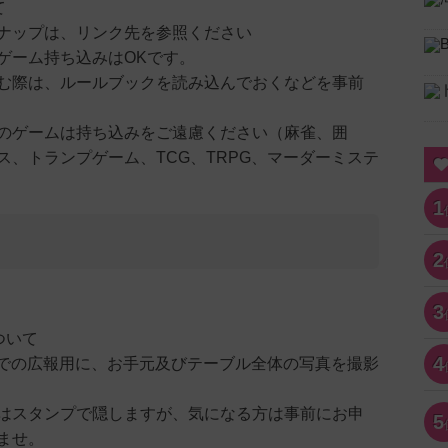
て
ナップは、リンク先を参照ください
ゲーム持ち込みはOKです。
む際は、ルールブックを読み込んでおくなどを事前
のゲームは持ち込みをご遠慮ください（麻雀、囲
ス、トランプゲーム、TCG、TRPG、マーダーミステ
1
2
3
ついて
4
terでの広報用に、お手元及びテーブル全体の写真を撮影
はスタンプで隠しますが、気になる方は事前にお申
5
ませ。