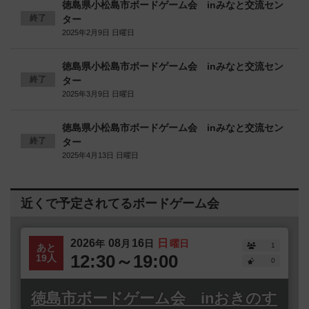
徳島県小松島市ボードゲーム会 inみなと交流セン
終了
ター
2025年2月9日 日曜日
徳島県小松島市ボードゲーム会 inみなと交流セン
終了
ター
2025年3月9日 日曜日
徳島県小松島市ボードゲーム会 inみなと交流セン
終了
ター
2025年4月13日 日曜日
近くで予定されてるボードゲーム会
2026
08
16
日
年
月
日
曜日
1
あと
12:30～19:00
19人
0
徳島市ボードゲーム会 inおきのす