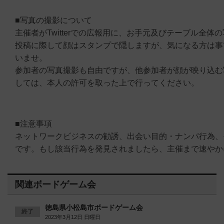
■写真の撮影について
主催者がTwitterでの広報用に、お手元及びテーブル全体
投稿に際して顔はスタンプで隠しますが、気になる方は事
いませ。
参加者の写真撮影も自由ですが、他参加者が顔が映り込む
しては、本人の許可を取った上で行ってください。
■注意事項
ネットワークビジネスの勧誘、出会い目的・ナンパ行為、
です。もし該当行為を発見されましたら、主催まで速やか
関連ボードゲーム会
徳島県小松島市ボードゲーム会
終了
2023年3月12日 日曜日