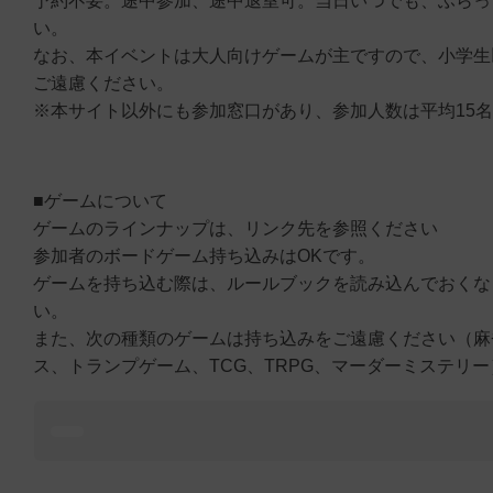
予約不要。途中参加、途中退室可。当日いつでも、ふらっ
い。
なお、本イベントは大人向けゲームが主ですので、小学生
ご遠慮ください。
※本サイト以外にも参加窓口があり、参加人数は平均15
■ゲームについて
ゲームのラインナップは、リンク先を参照ください
参加者のボードゲーム持ち込みはOKです。
ゲームを持ち込む際は、ルールブックを読み込んでおくな
い。
また、次の種類のゲームは持ち込みをご遠慮ください（麻
ス、トランプゲーム、TCG、TRPG、マーダーミステリ