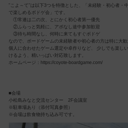
"こよ～て"は以下3つを特徴とした、「未経験・初心者・
で楽しめるボドゲ会」です。
①常連は二の次、とにかく初心者第一優先
②ふらっと気軽に、アポなし途中参加歓迎
③待ち時間なし、何時に来てもすぐボドゲ
なので、ボードゲームの未経験者や初心者の方は特に大歓
個人に合わせたゲーム選定や卓作りなど、 少しでも楽し
けるよう、精いっぱい対応致します。
ホームページ：https://coyote-boardgame.com/
■会場
小松島みなと交流センター 2F会議室
※駐車場あり（添付写真参照）
※会場は飲食物持ち込み可です。