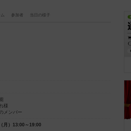
ーム
参加者
当日の
様子
能
れ様
のメンバー
日（月）
13:00～19:00