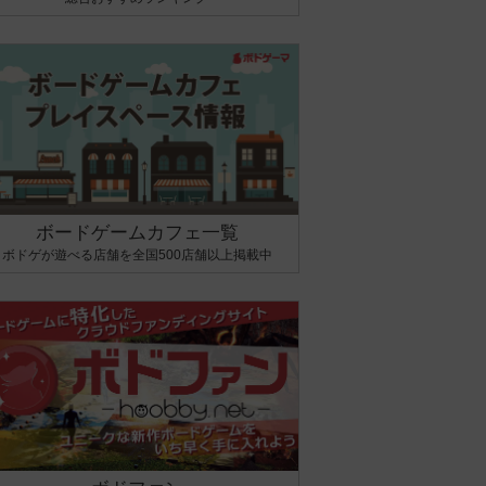
ボードゲームカフェ一覧
ボドゲが遊べる店舗を全国500店舗以上掲載中