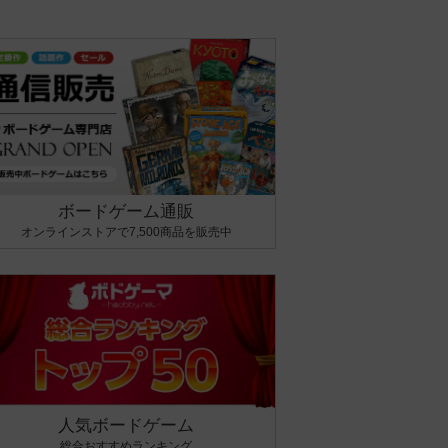
ボードゲーム通販
オンラインストアで7,500商品を販売中
人気ボードゲーム
総合おすすめランキング