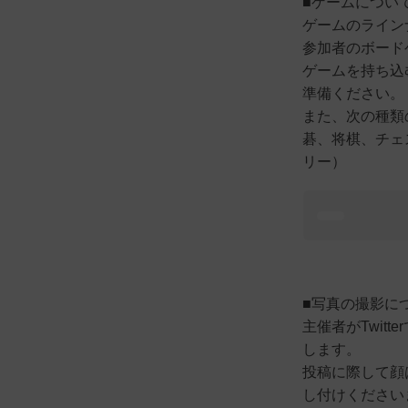
■ゲームについ
ゲームのライン
参加者のボード
ゲームを持ち込
準備ください。
また、次の種類
碁、将棋、チェ
リー）
■写真の撮影に
主催者がTwit
します。
投稿に際して顔
し付けください