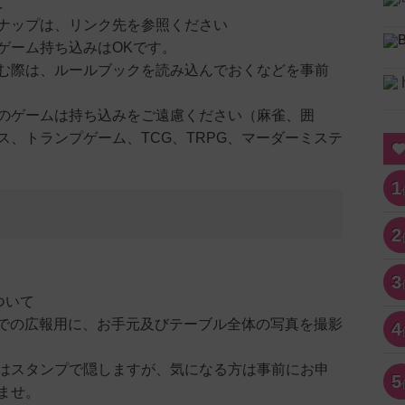
て
ナップは、リンク先を参照ください
ゲーム持ち込みはOKです。
む際は、ルールブックを読み込んでおくなどを事前
のゲームは持ち込みをご遠慮ください（麻雀、囲
ス、トランプゲーム、TCG、TRPG、マーダーミステ
1
2
3
ついて
terでの広報用に、お手元及びテーブル全体の写真を撮影
4
はスタンプで隠しますが、気になる方は事前にお申
5
ませ。