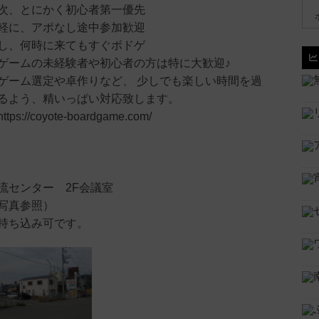
次、とにかく初心者第一優先
軽に、アポなし途中参加歓迎
し、何時に来てもすぐボドゲ
ゲームの未経験者や初心者の方は特に大歓迎♪
ゲーム選定や卓作りなど、 少しでも楽しい時間を過
るよう、精いっぱい対応致します。
://coyote-boardgame.com/
流センター 2F会議室
写真参照）
持ち込み可です。