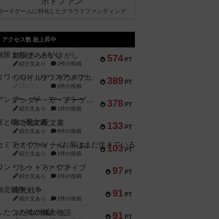
ボドファン
ボードゲームに特化したクラウドファンディング
アクセス数 急上昇中
無限まちがいさがし
574
PT
紹介文あり
2件の投稿
リワイルド：サウスアメリカ
389
PT
紹介文なし
2件の投稿
アンダー・ザ・テーブラー
378
PT
紹介文あり
1件の投稿
宵と暁の呪文書
133
PT
紹介文あり
8件の投稿
セミファイナル ～お前はまだ生きている～
103
PT
紹介文あり
1件の投稿
ワン・トゥ・ファイブ
97
PT
紹介文あり
1件の投稿
南北戦争
91
PT
紹介文あり
1件の投稿
ふたつの城の物語
91
PT