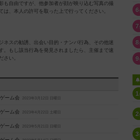
影も自由ですが、他参加者が顔が映り込む写真の撮
6
ては、本人の許可を取った上で行ってください。
7
8
ジネスの勧誘、出会い目的・ナンパ行為、その他迷
す。もし該当行為を発見されましたら、主催まで速
9
ださい。
1
ゲーム会
2023年3月12日 日曜日
ゲーム会
2023年4月22日 土曜日
2
ゲーム会
2023年5月21日 日曜日
3
ゲーム会