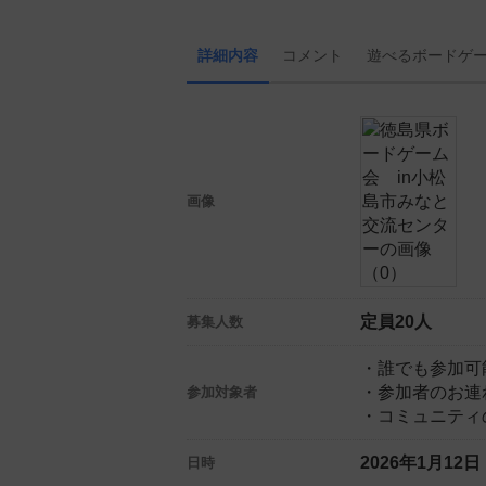
詳細内容
コメント
遊べる
ボード
ゲ
画像
定員20人
募集人数
・誰でも参加可
・参加者のお連
参加対象者
・コミュニティ
2026年1月12
日時