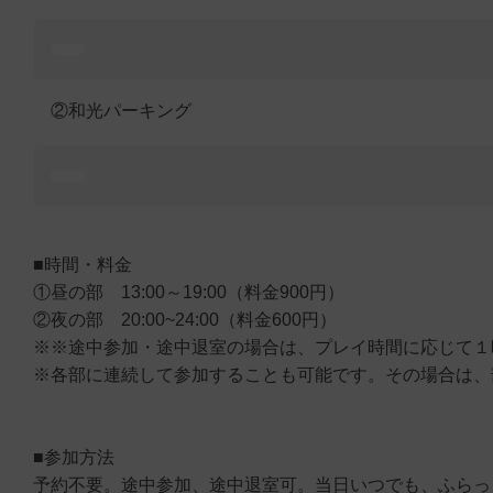
②和光パーキング
■時間・料金
①昼の部 13:00～19:00（料金900円）
②夜の部 20:00~24:00（料金600円）
※※途中参加・途中退室の場合は、プレイ時間に応じて１時
※各部に連続して参加することも可能です。その場合は、
■参加方法
予約不要。途中参加、途中退室可。当日いつでも、ふらっ