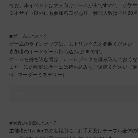
なお、本イベントは大人向けゲームが主ですので、小学生
※本サイト以外にも参加窓口があり、参加人数は平均20
■ゲームについて
ゲームのラインナップは、以下リンク先を参照ください。
参加者のボードゲーム持ち込みはOKです。
ゲームを持ち込む際は、ルールブックを読み込んでおくな
また、次の種類のゲームは持ち込みをご遠慮ください（麻雀
G、マーダーミステリー）
■写真の撮影について
主催者がTwitterでの広報用に、お手元及びテーブル全