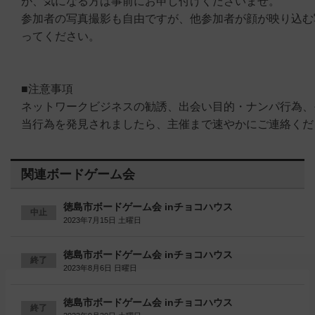
が、気になる方は事前にお申し付けくださいませ。
参加者の写真撮影も自由ですが、他参加者が顔が映り込む
ってください。
■注意事項
ネットワークビジネスの勧誘、出会い目的・ナンパ行為、
当行為を発見されましたら、主催まで速やかにご連絡くだ
関連ボードゲーム会
徳島市ボードゲーム会 inチョコハウス
中止
2023年7月15日 土曜日
徳島市ボードゲーム会 inチョコハウス
終了
2023年8月6日 日曜日
徳島市ボードゲーム会 inチョコハウス
終了