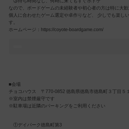
③待ち時間なし、何時に来てもすぐボドゲ
なので、ボードゲームの未経験者や初心者の方は特に大歓
個人に合わせたゲーム選定や卓作りなど、 少しでも楽し
す。
ホームページ：https://coyote-boardgame.com/
■会場
チョコハウス 〒770-0852 徳島県徳島市徳島町３丁目５
※室内は禁煙厳守です
※駐車場は近隣のパーキングをご利用ください
①デイパーク徳島町第3