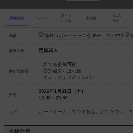
遊べる
当日の
詳細内容
コメント
参加者
ゲーム
様子
画像
定員20人
募集人数
・誰でも参加可能
・参加者のお連れ様
参加対象者
・コミュニティのメンバー
2026年1月31日（土）
日時
13:00～23:59
ボードゲーム
、
初心者歓迎
、
どなたでも
、
タグ
会場住所