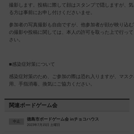
撮影します。投稿に際して顔はスタンプで隠しますが、気
る方は事前にお申し付けくださいませ。
参加者の写真撮影も自由ですが、他参加者が顔が映り込む
の撮影や投稿に関しては、本人の許可を取った上で行って
さい。
■感染症対策について
感染症対策のため、ご参加の際は恐れ入りますが、マスク
用、手指消毒、換気にご協力ください。
関連ボードゲーム会
徳島市ボードゲーム会 inチョコハウス
中止
2023年7月15日 土曜日