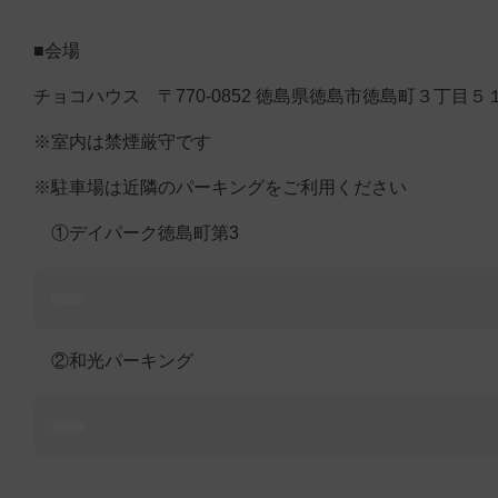
■会場
チョコハウス 〒770-0852 徳島県徳島市徳島町３丁目５
※室内は禁煙厳守です
※駐車場は近隣のパーキングをご利用ください
①デイパーク徳島町第3
②和光パーキング