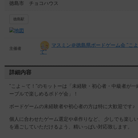
徳島市 チョコハウス
徳島駅
マスミン＠徳島県ボードゲーム会 "こ
主催者
て"
詳細内容
"こよ～て！"のモットーは「未経験・初心者・中級者が一
ーブルで楽しめるボドゲ会」！
ボードゲームの未経験者や初心者の方は特に大歓迎です♪
個人に合わせたゲーム選定や卓作りなど、 少しでも楽し
を過ごしていただけるよう、精いっぱい対応致します。