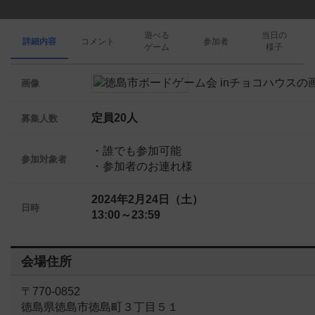
遊べる
当日の
詳細内容
コメント
参加者
ゲーム
様子
画像
定員20人
募集人数
・誰でも参加可能
参加対象者
・参加者のお連れ様
2024年2月24日（土）
日時
13:00～23:59
会場住所
〒770-0852
徳島県徳島市徳島町３丁目５１