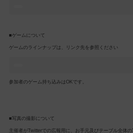
■ゲームについて
ゲームのラインナップは、リンク先を参照ください
参加者のゲーム持ち込みはOKです。
■写真の撮影について
主催者がTwitterでの広報用に、お手元及びテーブル全体