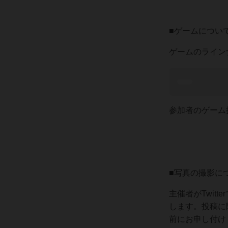
■ゲームについ
ゲームのライン
参加者のゲーム
■写真の撮影に
主催者がTwit
します。投稿に
前にお申し付け