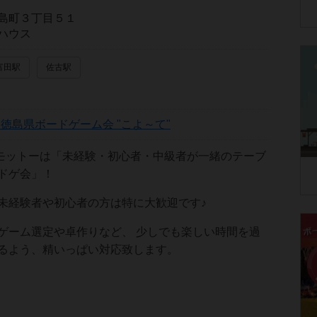
島町３丁目５１
ハウス
富田駅
佐古駅
徳島県ボードゲーム会 "こよ～て"
のモットーは「未経験・初心者・中級者が一緒のテーブ
ドゲ会」！
未経験者や初心者の方は特に大歓迎です♪
ゲーム選定や卓作りなど、 少しでも楽しい時間を過
るよう、精いっぱい対応致します。