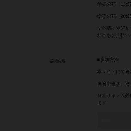
①昼の部 13:0
②夜の部 20:00
※各部に連続し
料金をお支払い
■参加方法
詳細内容
本サイトにて参加
※途中参加、途
※本サイト以外
ます