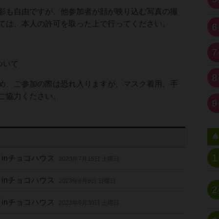
影も自由ですが、他参加者が顔が映り込む写真の撮
ては、本人の許可を取った上で行ってください。
6
7
ついて
8
め、ご参加の際は恐れ入りますが、マスク着用、手
ご協力ください。
9
1
inチョコハウス
2023年7月15日 土曜日
inチョコハウス
2023年8月6日 日曜日
2
inチョコハウス
2023年9月30日 土曜日