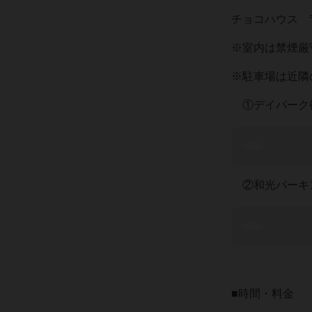
チョコハウス 〒
※室内は禁煙厳
※駐車場は近隣
①デイパーク
②和光パーキ
■時間・料金