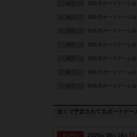
徳島市ボードゲーム会 
終了
徳島市ボードゲーム会 
終了
徳島市ボードゲーム会 
中止
徳島市ボードゲーム会 
終了
徳島市ボードゲーム会 
終了
徳島市ボードゲーム会 
終了
徳島市ボードゲーム会 
終了
近くで予定されてるボードゲー
2026
08
16
日
あと
19人
年
月
日