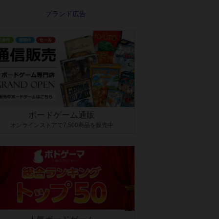
ボードゲーム通販
オンラインストアで7,500商品を販売中