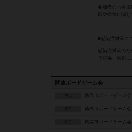
参加者の写真撮
影や投稿に関し
■感染症対策に
感染症対策のた
指消毒、換気に
関連ボードゲーム会
徳島市ボードゲーム会 
中止
徳島市ボードゲーム会 
終了
徳島市ボードゲーム会 
終了