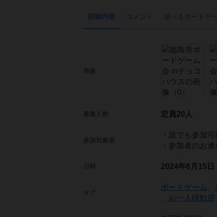
詳細内容
コメント
遊べる
ボード
ゲ
画像
定員20人
募集人数
・誰でも参加可
参加対象者
・参加者のお連
2024年6月15
日時
ボードゲーム
、
タグ
、
お一人様歓迎