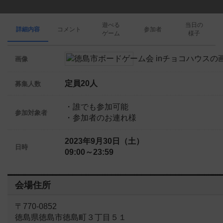
遊べる
当日の
詳細内容
コメント
参加者
ゲーム
様子
画像
定員20人
募集人数
・誰でも参加可能
参加対象者
・参加者のお連れ様
2023年9月30日（土）
日時
09:00～23:59
会場住所
〒770-0852
徳島県徳島市徳島町３丁目５１