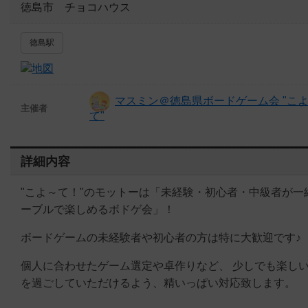
徳島市 チョコハウス
徳島駅
マスミン＠徳島県ボードゲーム会 "こ
主催者
て"
詳細内容
"こよ～て！"のモットーは「未経験・初心者・中級者が一
ーブルで楽しめるボドゲ会」！
ボードゲームの未経験者や初心者の方は特に大歓迎です♪
個人に合わせたゲーム選定や卓作りなど、 少しでも楽し
を過ごしていただけるよう、精いっぱい対応致します。