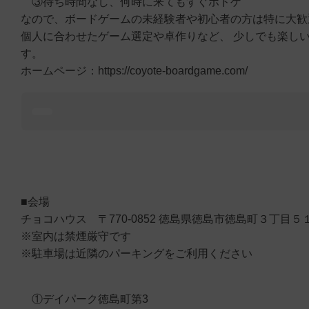
③待ち時間なし、何時に来てもすぐボドゲ
なので、ボードゲームの未経験者や初心者の方は特に大歓
個人に合わせたゲーム選定や卓作りなど、 少しでも楽し
す。
ホームページ：https://coyote-boardgame.com/
■会場
チョコハウス 〒770-0852 徳島県徳島市徳島町３丁目５
※室内は禁煙厳守です
※駐車場は近隣のパーキングをご利用ください
①デイパーク徳島町第3