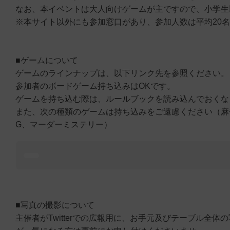
なお、本イベントは大人向けゲームが主ですので、小学生
※本サイト以外にも参加窓口があり、参加人数は平均20
■ゲームについて
ゲームのラインナップは、以下リンク先を参照ください。
参加者のボードゲーム持ち込みはOKです。
ゲームを持ち込む際は、ルールブックを読み込んでおくな
また、次の種類のゲームは持ち込みをご遠慮ください（麻雀
G、マーダーミステリー）
■写真の撮影について
主催者がTwitterでの広報用に、お手元及びテーブル全