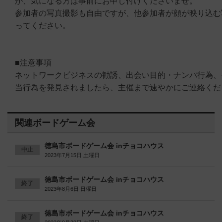
が、気になる方は事前にお申し付けくださいませ。
参加者の写真撮影も自由ですが、他参加者が顔が映り込む
ってください。
■注意事項
ネットワークビジネスの勧誘、出会い目的・ナンパ行為、
当行為を発見されましたら、主催まで速やかにご連絡くだ
関連ボードゲーム会
徳島市ボードゲーム会 inチョコハウス
中止
2023年7月15日 土曜日
徳島市ボードゲーム会 inチョコハウス
終了
2023年8月6日 日曜日
徳島市ボードゲーム会 inチョコハウス
終了