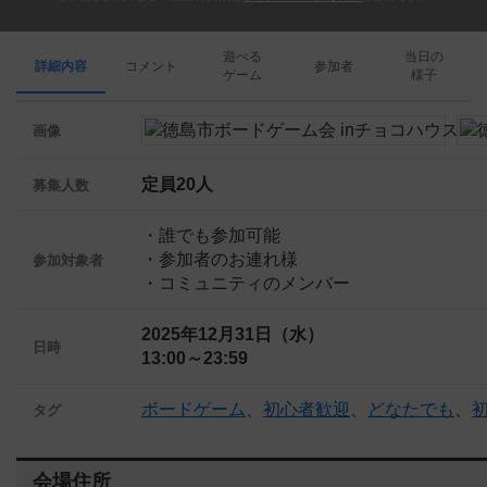
遊べる
当日の
詳細内容
コメント
参加者
ゲーム
様子
画像
定員20人
募集人数
・誰でも参加可能
・参加者のお連れ様
参加対象者
・コミュニティのメンバー
2025年12月31日（水）
日時
13:00～23:59
ボードゲーム
、
初心者歓迎
、
どなたでも
、
タグ
会場住所