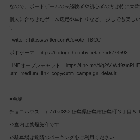
なので、ボードゲームの未経験者や初心者の方は特に大歓
個人に合わせたゲーム選定や卓作りなど、 少しでも楽し
す。
Twitter：https://twitter.com/Coyote_TBGC
ボドゲーマ：https://bodoge.hoobby.net/friends/73593
LINEオープンチャット：https://line.me/ti/g2/V-W49zmPHEXo
utm_medium=link_copy&utm_campaign=default
■会場
チョコハウス 〒770-0852 徳島県徳島市徳島町３丁目５
※室内は禁煙厳守です
※駐車場は近隣のパーキングをご利用ください