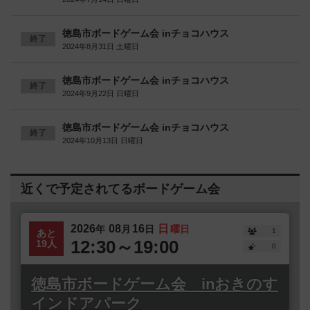
徳島市ボードゲーム会 inチョコハウス
終了
2024年8月31日 土曜日
徳島市ボードゲーム会 inチョコハウス
終了
2024年9月22日 日曜日
徳島市ボードゲーム会 inチョコハウス
終了
2024年10月13日 日曜日
近くで予定されてるボードゲーム会
2026
08
16
日
年
月
日
曜日
1
あと
12:30～19:00
19人
0
徳島市ボードゲーム会 inおきのす
インドアパーク