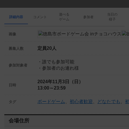
遊べる
当日の
詳細内容
コメント
参加者
ゲーム
様子
画像
定員20人
募集人数
・誰でも参加可能
参加対象者
・参加者のお連れ様
2024年11月3日（日）
日時
13:00～23:59
ボードゲーム
、
初心者歓迎
、
どなたでも
、
タグ
会場住所