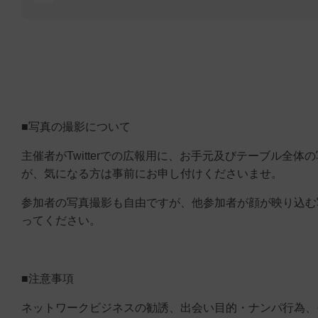
■写真の撮影について
主催者がTwitterでの広報用に、お手元及びテーブル全
が、気になる方は事前にお申し付けくださいませ。
参加者の写真撮影も自由ですが、他参加者が顔が映り込む
ってください。
■注意事項
ネットワークビジネスの勧誘、出会い目的・ナンパ行為、