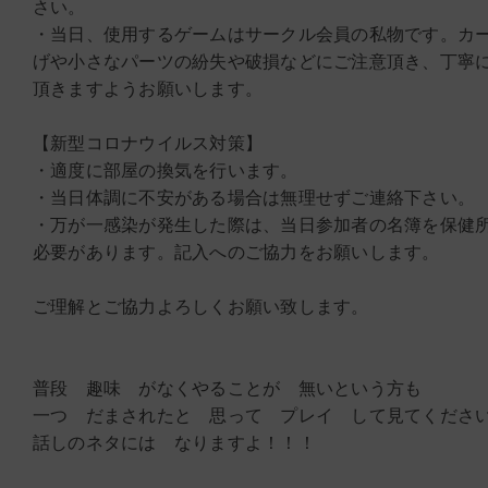
さい。
・当日、使用するゲームはサークル会員の私物です。カ
げや小さなパーツの紛失や破損などにご注意頂き、丁寧
頂きますようお願いします。
【新型コロナウイルス対策】
・適度に部屋の換気を行います。
・当日体調に不安がある場合は無理せずご連絡下さい。
・万が一感染が発生した際は、当日参加者の名簿を保健
必要があります。記入へのご協力をお願いします。
ご理解とご協力よろしくお願い致します。
普段 趣味 がなくやることが 無いという方も
一つ だまされたと 思って プレイ して見てくださ
話しのネタには なりますよ！！！