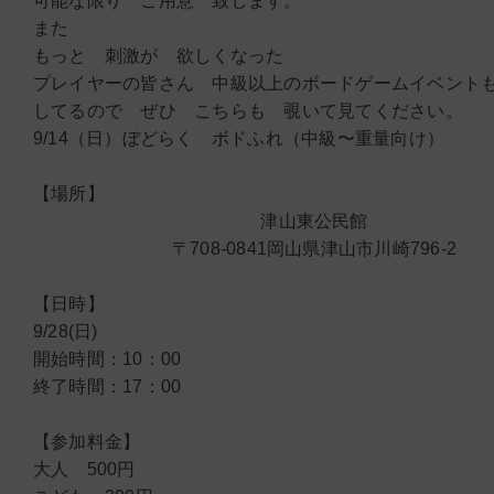
可能な限り ご用意 致します。
また
もっと 刺激が 欲しくなった
プレイヤーの皆さん 中級以上のボードゲームイベント
してるので ぜひ こちらも 覗いて見てください。
9/14（日）ぼどらく ボドふれ（中級〜重量向け）
【場所】
津山東公民館
〒708-0841岡山県津山市川崎796-2
【日時】
9/28(日)
開始時間：10：00
終了時間：17：00
【参加料金】
大人 500円