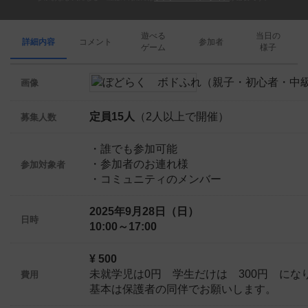
遊べる
当日の
詳細内容
コメント
参加者
ゲーム
様子
画像
定員15人
（2人以上で開催）
募集人数
・誰でも参加可能
・参加者のお連れ様
参加対象者
・コミュニティのメンバー
2025年9月28日（日）
日時
10:00～17:00
¥ 500
未就学児は0円 学生だけは 300円 にな
費用
基本は保護者の同伴でお願いします。