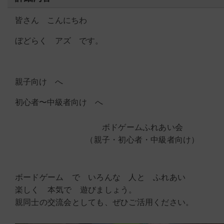
皆さん こんにちわ
ぼどらく アズ です。
親子向け へ
初心者〜中級者向け へ
ボドゲームふれあい会
（親子・初心者・中級者向け）
ボードゲーム で いろんな 人と ふれあい
楽しく 本気で 遊びましょう。
親同士の交流会としても、ぜひご活用ください。