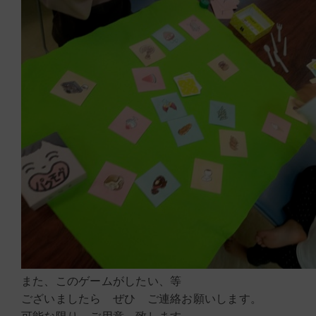
また、このゲームがしたい、等
ございましたら ぜひ ご連絡お願いします。