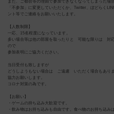
また、ご都合等の理由で参加できなくなってしまった場合はT
「不参加」に変更していただくか、Twitter、ぼどらくLI
ント等でご連絡をお願いいたします。
【人数制限】
一応、15名程度になっています。
多い場合等は他の部屋を取ったりと 可能な限りは 対
ので
参加表明にご協力ください。
当日受付も致しますが
どうしようもない場合は ご遠慮 いただく場合もあり
協力お願いします。
コロナ対策の為です。
【お願い】
・ゲームの持ち込み大歓迎です。
・飲み物はお持ち込みも自由です。食べ物のお持ち込み