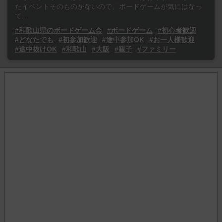
たイベントそのものがないので、ボードゲームが気にはなっ
て...
#和歌山県のボードゲーム会
#ボードゲーム
#初心者歓迎
#どなたでも
#初参加歓迎
#途中参加OK
#お一人様歓迎
#途中抜けOK
#和歌山
#大阪
#親子
#ファミリー