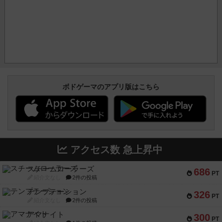
ボドゲーマのアプリ版はこちら
アクセス数 急上昇中
スチームローラーズ
686
PT
紹介文なし
2件の投稿
テンプテーション
326
PT
紹介文なし
2件の投稿
アマナイト
300
PT