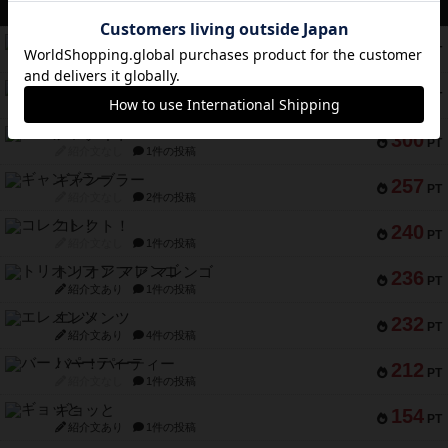
アクセス数 急上昇中
スチームローラーズ
686
PT
紹介文なし
2件の投稿
テンプテーション
326
PT
紹介文なし
2件の投稿
アマナイト
300
PT
紹介文なし
1件の投稿
ギャンブラー
257
PT
紹介文なし
2件の投稿
コレクト！
240
PT
紹介文なし
1件の投稿
トリオンフ ア マレンゴ
236
PT
紹介文あり
1件の投稿
エレメンツ
232
PT
紹介文あり
4件の投稿
バー！パーティー
212
PT
紹介文なし
1件の投稿
ギョッと
154
PT
紹介文あり
1件の投稿