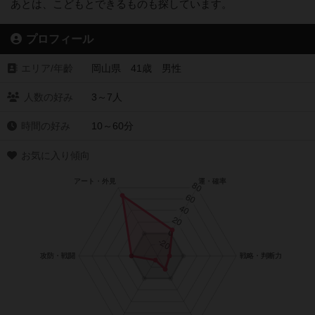
あとは、こどもとできるものも探しています。
プロフィール
エリア/年齡
岡山県 41歳 男性
人数の好み
3～7人
時間の好み
10～60分
お気に入り傾向