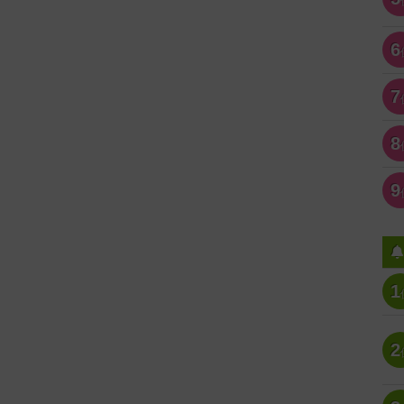
6
7
8
9
1
2