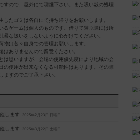
ですので、屋外にて喫煙下さい。また吸い殻の処理
。
生したゴミは各自にて持ち帰りをお願いします。
いるゲームは個人のものです。借りて遊ぶ際には所
乱暴な扱いをしないように心がけてください。
荷物は各々自身での管理お願いします。
場はありませんので留意ください。
とは思いますが、会場の使用優先度により地域の会
日の使用が出来なくなる可能性はあります。その際
しますのでご了承下さい。
催します
2025年2月23日 日曜日
催します
2025年3月22日 土曜日