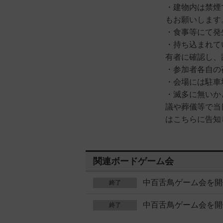
・建物内は禁煙
もお願いします
・食事等にて発
・持ち込まれて
有者に確認し、
・参加者各自の
・会場には駐車
・滅多に無いか
議や葬儀等で当
はこちらに告知
関連ボードゲーム会
中百舌鳥ゲーム会を開
終了
中百舌鳥ゲーム会を開
終了