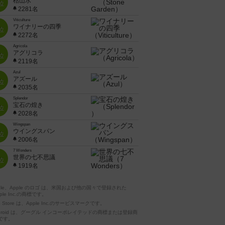
枯山水
位
2281名
Viticulture
ワイナリーの四季
位
2272名
Agricola
アグリコラ
位
2119名
Azul
アズール
位
2035名
Splendor
宝石の煌き
位
2028名
Wingspan
ウイングスパン
位
2006名
7 Wonders
世界の七不思議
位
1919名
pple、Apple のロゴ は、米国および他の国々で登録された
ple Inc.の商標です。
p Store は、Apple Inc.のサービスマークです。
ndroid は、グーグル インコーポレイテッドの商標または登録商
です。