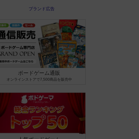
ボードゲーム通販
オンラインストアで7,500商品を販売中