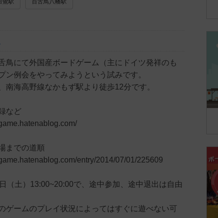
白鷺駅
百舌鳥八幡駅
ー
舌鳥にて外国産ボードゲーム（主にドイツ発祥のも
プン例会をやってみようという試みです。
、南海高野線なかもず駅より徒歩12分です。
録など
ugame.hatenablog.com/
場までの道順
ugame.hatenablog.com/entry/2014/07/01/225609
日（土）13:00~20:00で、途中参加、途中退出は自由
のゲームのプレイ状況によってはすぐに遊べない可