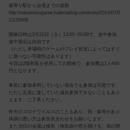
最寄り駅から会場までの道順
http://nakamozugame.hatenablog.com/entry/2014/07/0
1/225609
開催日時は3月22日（土）13:00~20:00で、途中参加、
途中退出は自由です。
（ただし来場時のゲームのプレイ状況によってはすぐ
に遊べない可能性はあります）
今回は2階和室を使用しての開催で、参加費は1人400
円となります。
事前に参加表明していない場合でも参加は可能です。
ただし定員に達していた場合参加できないこともあり
えます。ご了承ください。
昨今のコロナウイルスのこともあり、熱・咳等があり
体調の悪い方は参加見合わせをお願いします。
また当日の会場は換気（換気扇や窓を開ける、扉の開