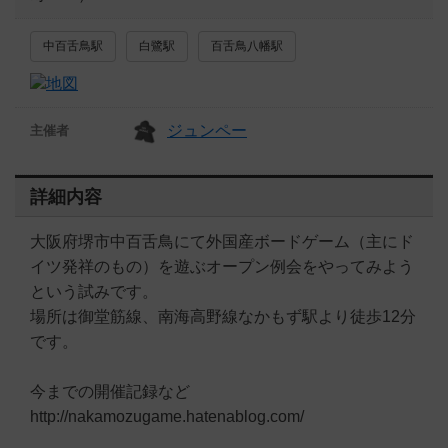
中百舌鳥駅
白鷺駅
百舌鳥八幡駅
ジュンペー
主催者
詳細内容
大阪府堺市中百舌鳥にて外国産ボードゲーム（主にド
イツ発祥のもの）を遊ぶオープン例会をやってみよう
という試みです。
場所は御堂筋線、南海高野線なかもず駅より徒歩12分
です。
今までの開催記録など
http://nakamozugame.hatenablog.com/