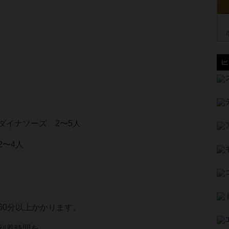
ダイナソーズ 2〜5人
2〜4人
60分以上かかります。
到着時間を