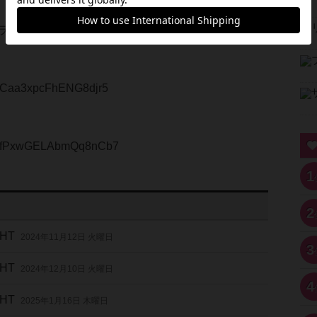
ラ↓
le/Caa3xpcFhENG8djr5
gle/fPxwGELAbmQq8nCb7
1
2
GHT
2024年11月12日 火曜日
3
GHT
2024年12月10日 火曜日
4
GHT
2025年1月16日 木曜日