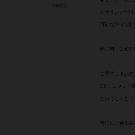
詳細内容
お伝えいただけ
可能な限りで開
参加料 1,000
ご予約は下記の
DM、コメント
お待ちしており
皆様のご参加お