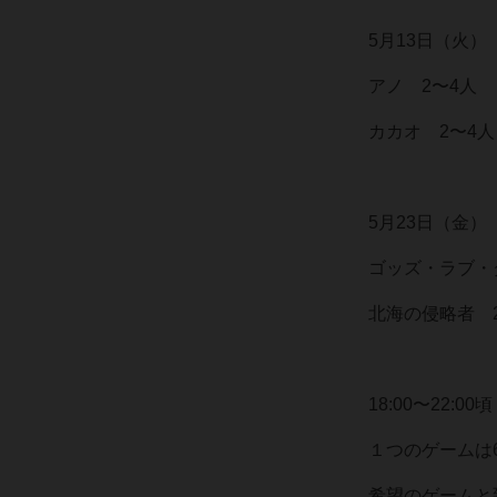
5月13日（火）
アノ 2〜4人
カカオ 2〜4人
5月23日（金）
ゴッズ・ラブ・
北海の侵略者 
18:00〜22:00頃
１つのゲームは
希望のゲームと