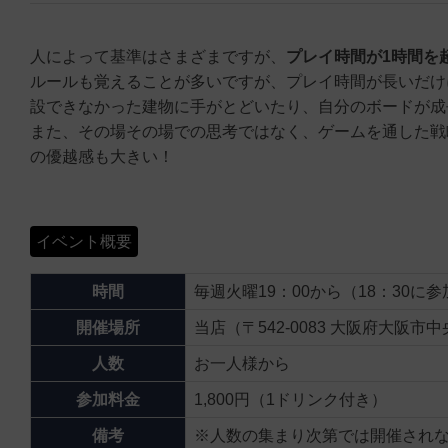
人によって基準はさまざまですが、
プレイ時間が1時間を
ルールも覚えることが多いですが、プレイ時間が長いだけ
設できなかった建物に手がとどいたり、自分のボードが成
また、その場その場での思考ではなく、ゲームを通した戦
の優越感も大きい！
イベント概要
時間
毎週火曜19：00から（18：30
開催場所
当店（〒542-0083 大阪府大阪市
人数
お一人様から
参加料金
1,800円（1ドリンク付き）
備考
※人数の集まり次第では開催され