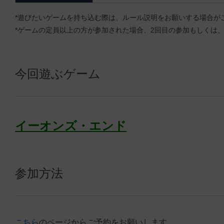
*遊びたいゲームを持ち込む際は、ルール説明をお願いする場合が
*ゲームの定員以上の方が参加された場合、2回目の参加もしくは
今回遊ぶゲーム
イーオンズ・エンド
参加方法
こちら
のページからご予約をお願いします。