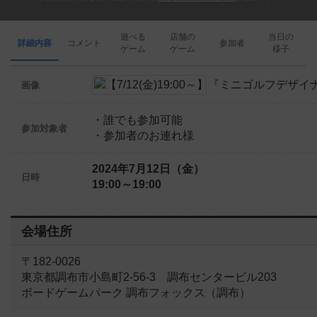
遊べる
店舗の
当日の
詳細内容
コメント
参加者
ゲーム
ゲーム
様子
画像
・誰でも参加可能
参加対象者
・参加者のお連れ様
2024年7月12日（金）
日時
19:00～19:00
会場住所
〒182-0026
東京都調布市小島町2-56-3 調布センタービル203
ボードゲームパーク 調布フォックス（調布）