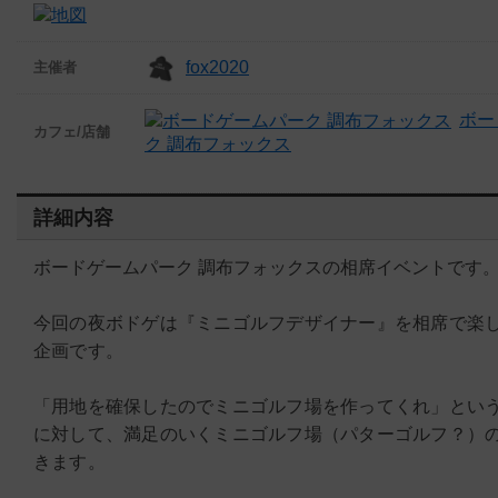
fox2020
主催者
ボー
カフェ/店舗
ク 調布フォックス
詳細内容
ボードゲームパーク 調布フォックスの相席イベントです
今回の夜ボドゲは『ミニゴルフデザイナー』を相席で楽
企画です。
「用地を確保したのでミニゴルフ場を作ってくれ」とい
に対して、満足のいくミニゴルフ場（パターゴルフ？）
きます。