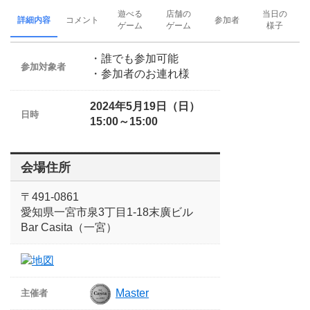
遊べる
店舗の
当日の
詳細内容
コメント
参加者
ゲーム
ゲーム
様子
・誰でも参加可能
参加対象者
・参加者のお連れ様
2024年5月19日（日）
日時
15:00～15:00
会場住所
〒491-0861
愛知県一宮市泉3丁目1-18末廣ビル
Bar Casita（一宮）
Master
主催者