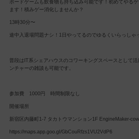
ボードゲームも飲食物も持ち込み可能です！初めてやるゲ
ます！積みゲー消化しませんか？
13時30分〜
途中入退場問題ナシ！1日やってるのでゆるくいらっしゃ
普段はIT系シェアハウスのコワーキングスペースとして活
ンチャーの雑談も可能です。
参加費 1000円 時間制限なし
開催場所
新宿区内藤町1-7 タカトウマンション1F EngineMaker-cow
https://maps.app.goo.gl/GbCouRfzs1VU2VdP6