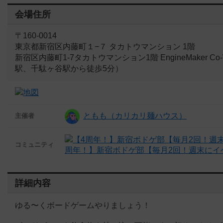
会場住所
〒160-0014
東京都新宿区内藤町１−７ タカトウマンション 1階
新宿区内藤町1-7タカトウマンション1階 EngineMaker 
駅、千駄ヶ谷駅から徒歩5分）
ともも（カリカリ麺ハウス）
主催者
コミュニティ
周年！】新宿ボドゲ部【毎月2回！週末にイ
詳細内容
ゆる〜くボードゲームやりましょう！