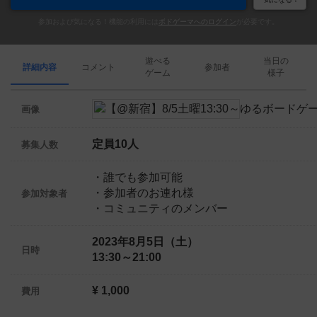
参加および気になる！機能の利用には
ボドゲーマへのログイン
が必要です。
遊べる
当日の
詳細内容
コメント
参加者
ゲーム
様子
画像
定員10人
募集人数
・誰でも参加可能
・参加者のお連れ様
参加対象者
・コミュニティのメンバー
2023年8月5日（土）
日時
13:30～21:00
¥ 1,000
費用