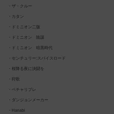
・ザ・クルー
・カタン
・ドミニオン二版
・ドミニオン 陰謀
・ドミニオン 暗黒時代
・センチュリー:スパイスロード
・桜降る夜に決闘を
・狩歌
・ベチャリブレ
・ダンジョンメーカー
・Hanabi