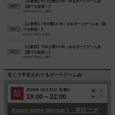
【@新宿】6/17土曜13:30～ゆるボードゲーム会
終了
【誰でも歓迎！】
2023年6月17日 土曜日
【@新宿】7/8土曜13:30～ゆるボードゲーム会【誰
終了
でも歓迎！】
2023年7月8日 土曜日
【@新宿】7/22土曜13:30～ゆるボードゲーム会
終了
【誰でも歓迎！】
2023年7月22日 土曜日
近くで予定されてるボードゲーム会
2026
08
31
月
年
月
日
曜日
10
あと
19:00～22:00
10人
0
Board game Meetup！ - 英語でボ