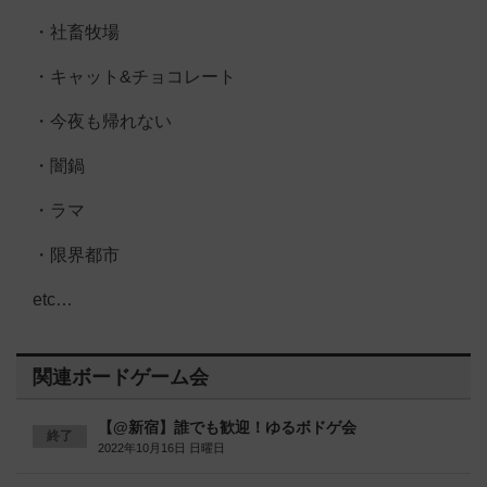
・社畜牧場
・キャット&チョコレート
・今夜も帰れない
・闇鍋
・ラマ
・限界都市
etc…
関連ボードゲーム会
【@新宿】誰でも歓迎！ゆるボドゲ会
終了
2022年10月16日 日曜日