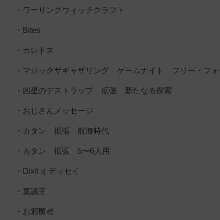
・ワーリングウィッチクラフト
・Bites
・カレトス
・マジックザギャザリング ゲームナイト フリー・フォ
・凶星のデストラップ 拡張 新たなる探索
・おじさんメッセージ
・カタン 拡張 航海時代
・カタン 拡張 5〜6人用
・Dixit オデッセイ
・稟議王
・お邪魔者