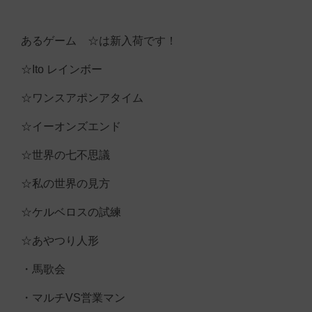
あるゲーム ☆は新入荷です！
☆Ito レインボー
☆ワンスアポンアタイム
☆イーオンズエンド
☆世界の七不思議
☆私の世界の見方
☆ケルベロスの試練
☆あやつり人形
・馬歌会
・マルチVS営業マン