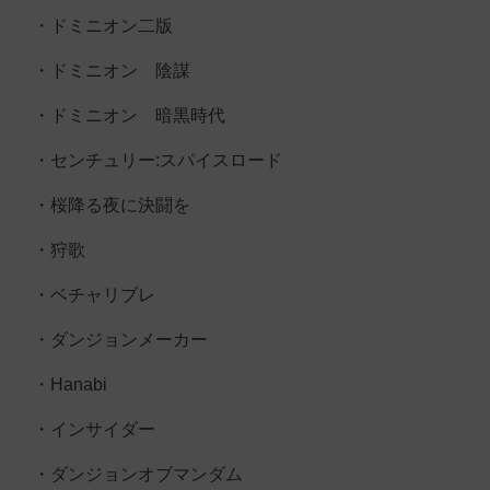
・ドミニオン二版
・ドミニオン 陰謀
・ドミニオン 暗黒時代
・センチュリー:スパイスロード
・桜降る夜に決闘を
・狩歌
・ベチャリブレ
・ダンジョンメーカー
・Hanabi
・インサイダー
・ダンジョンオブマンダム