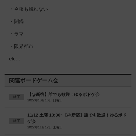
・今夜も帰れない
・闇鍋
・ラマ
・限界都市
etc…
関連ボードゲーム会
【@新宿】誰でも歓迎！ゆるボドゲ会
終了
2022年10月16日 日曜日
11/12 土曜 13:30~【@新宿】誰でも歓迎！ゆるボド
終了
ゲ会
2022年11月12日 土曜日