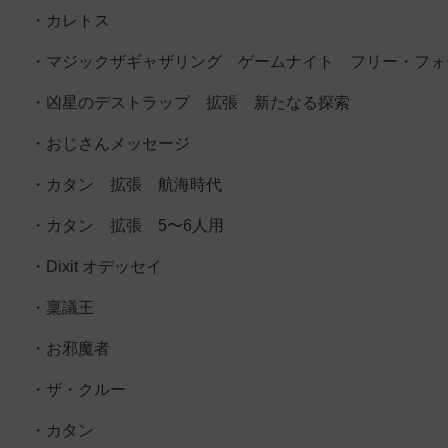
・カレトス
・マジックザギャザリング ゲームナイト フリー・フォ
・凶星のデストラップ 拡張 新たなる探索
・おじさんメッセージ
・カタン 拡張 航海時代
・カタン 拡張 5〜6人用
・Dixit オデッセイ
・稟議王
・お邪魔者
・ザ・クルー
・カタン