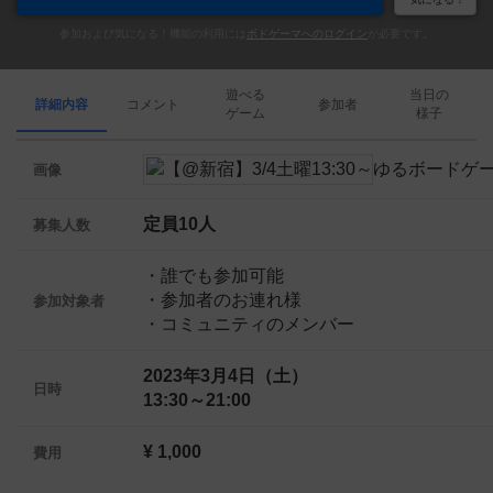
参加および気になる！機能の利用には
ボドゲーマへのログイン
が必要です。
遊べる
当日の
詳細内容
コメント
参加者
ゲーム
様子
画像
定員10人
募集人数
・誰でも参加可能
・参加者のお連れ様
参加対象者
・コミュニティのメンバー
2023年3月4日（土）
日時
13:30～21:00
¥ 1,000
費用