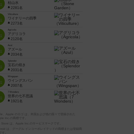
枯山水
位
2281名
Viticulture
ワイナリーの四季
位
2273名
Agricola
アグリコラ
位
2120名
Azul
アズール
位
2034名
Splendor
宝石の煌き
位
2031名
Wingspan
ウイングスパン
位
2007名
7 Wonders
世界の七不思議
位
1921名
pple、Apple のロゴ は、米国および他の国々で登録された
ple Inc.の商標です。
p Store は、Apple Inc.のサービスマークです。
ndroid は、グーグル インコーポレイテッドの商標または登録商
です。