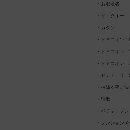
・お邪魔者
・ザ・クルー
・カタン
・ドミニオン二
・ドミニオン 
・ドミニオン 
・センチュリー
・桜降る夜に決
・狩歌
・ベチャリブレ
・ダンジョンメ