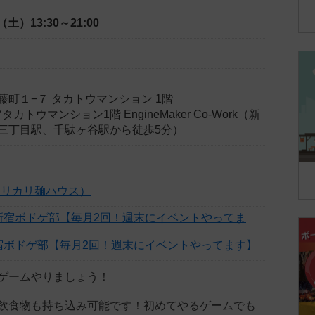
日（土）
13:30～21:00
町１−７ タカトウマンション 1階
カトウマンション1階 EngineMaker Co-Work（新
三丁目駅、千駄ヶ谷駅から徒歩5分）
カリカリ麺ハウス）
宿ボドゲ部【毎月2回！週末にイベントやってます】
ゲームやりましょう！
飲食物も持ち込み可能です！初めてやるゲームでも