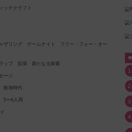
ィッチクラフト
ャザリング ゲームナイト フリー・フォー・オー
ラップ 拡張 新たなる探索
1
セージ
2
 航海時代
 5〜6人用
3
セイ
4