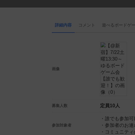
詳細内容
コメント
遊べる
ボード
ゲ
画像
定員10人
募集人数
・誰でも参加可
・参加者のお連
参加対象者
・コミュニティ