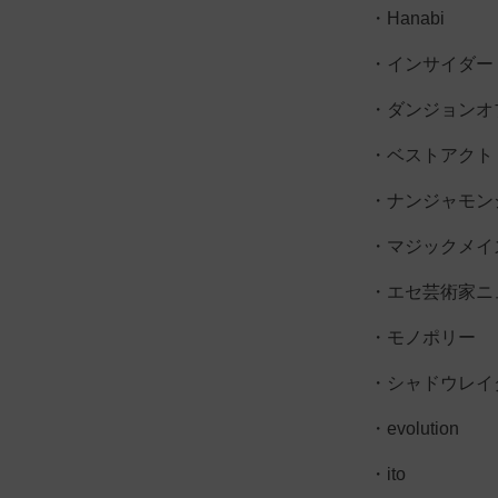
・Hanabi
・インサイダー
・ダンジョンオ
・ベストアクト
・ナンジャモン
・マジックメイ
・エセ芸術家ニ
・モノポリー
・シャドウレイ
・evolution
・ito