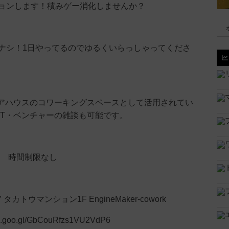
ョンします！積みゲー消化しませんか？
ナシ！1日やってるのでゆるくいらっしゃってくださ
ェアハウスのコワーキングスペースとして活用されてい
IT・ベンチャーの雑談も可能です。
円 時間制限なし
タカトウマンション1F EngineMaker-cowork
pp.goo.gl/GbCouRfzs1VU2VdP6