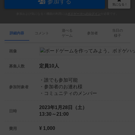
参加する
気になる！
参加および気になる！機能の利用には
ボドゲーマへのログイン
が必要です。
遊べる
当日の
詳細内容
コメント
参加者
ゲーム
様子
画像
定員10人
募集人数
・誰でも参加可能
・参加者のお連れ様
参加対象者
・コミュニティのメンバー
2023年1月28日（土）
日時
13:30～21:00
¥ 1,000
費用