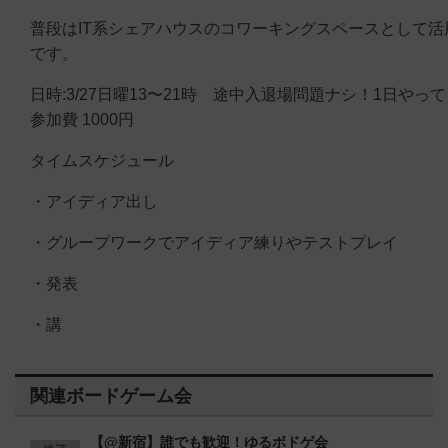
普段はIT系シェアハウスのコワーキングスペースとして活
です。
日時:3/27日曜13〜21時 途中入退場問題ナシ！1日や
参加費 1000円
タイムスケジュール
・アイディア出し
・グループワークでアイディア練りやテストプレイ
・発表
・講
関連ボードゲーム会
【@新宿】誰でも歓迎！ゆるボドゲ会