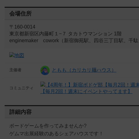
会場住所
〒160-0014
東京都新宿区内藤町１−７ タカトウマンション 1階
enginemaker cowork（新宿御苑駅、四谷三丁目駅、
ともも（カリカリ麺ハウス）
主催者
コミュニティ
【毎月2回！週末にイベントやってます】
詳細内容
ボードゲームを作ってみませんか?
ゲムマ出展経験のあるシェアハウスです！