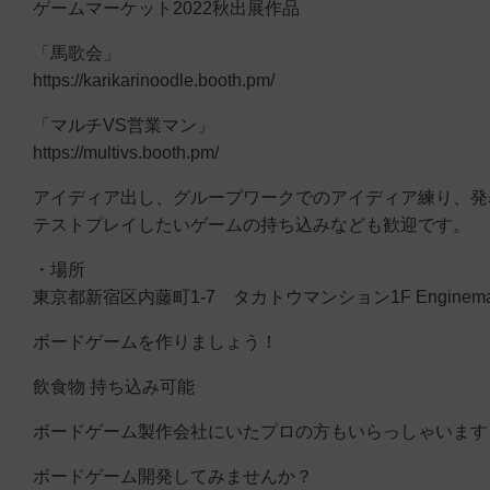
ゲームマーケット2022秋出展作品
「馬歌会」
https://karikarinoodle.booth.pm/
「マルチVS営業マン」
https://multivs.booth.pm/
アイディア出し、グループワークでのアイディア練り、発
テストプレイしたいゲームの持ち込みなども歓迎です。
・場所
東京都新宿区内藤町1-7 タカトウマンション1F Enginemake
ボードゲームを作りましょう！
飲食物 持ち込み可能
ボードゲーム製作会社にいたプロの方もいらっしゃいます
ボードゲーム開発してみませんか？