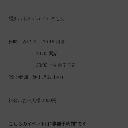
場所…ボドゲカフェ れもん
日時…８/３０ 19:15 開場
19:30 開始
23:00ごろ 終了予定
(途中参加・途中退出 不可)
料金…お一人様 2000円
こちらのイベントは"事前予約制"です