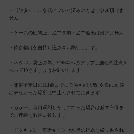
・当該タイトルを既にプレイ済みの方はご参加頂けま
せん
・ゲームの性質上、途中参加・途中退出は出来ません
・飲食物は各自持ち込みをお願いします。
・ネタバレ防止の為、SNS等へのアップは細心の注意を
払って頂きますようお願いします
・開催予定日の1日前までに公演可能人数(６名)に到達
出来なかった場所は中止とさせて頂きます
・万が一、当日遅刻しそうになった場合は必ず主催ま
でご連絡をお願い致します
・ドタキャン・無断キャンセル等の行為を繰り返され