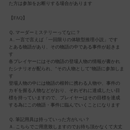
た方は参加をお断りする場合があります
【FAQ】
Ｑ. マーダーミステリーってなに？
Ａ. 一言で言えば「一回限りの体験型推理小説」です
とある物語があり、その物語の中である事件が起きま
す
各プレイヤーにはその物語の登場人物の情報が書かれ
たシナリオが配られ、"その人物として"物語に参加しま
す
登場人物の中には物語の根幹に携わる人物や、事件の
カギを握る人物などがおり、それぞれに達成したい目
標を持っていますので、プレイヤーはその目標を達成
する為にこの物語・事件に臨んでいくことになります
Ｑ. 筆記用具は持っていった方がいい？
Ａ. こちらでご用意致しますのでお待ち頂かなくて大丈