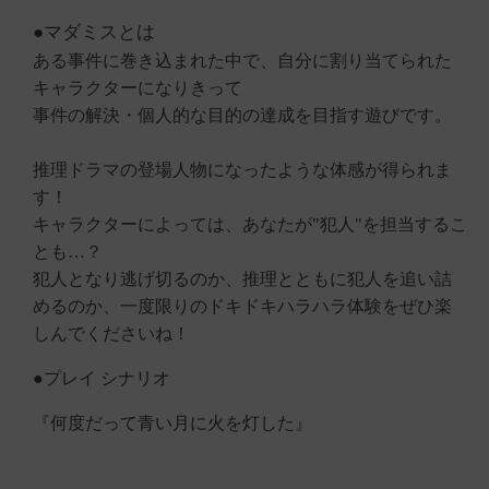
●マダミスとは
ある事件に巻き込まれた中で、自分に割り当てられた
キャラクターになりきって
事件の解決・個人的な目的の達成を目指す遊びです。
推理ドラマの登場人物になったような体感が得られま
す！
キャラクターによっては、あなたが"犯人"を担当するこ
とも…？
犯人となり逃げ切るのか、推理とともに犯人を追い詰
めるのか、一度限りのドキドキハラハラ体験をぜひ楽
しんでくださいね！
●プレイ シナリオ
『何度だって青い月に火を灯した』