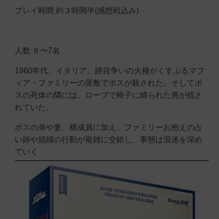
プレイ時間 約３時間半(感想戦込み)
人数 ６〜7名
1960年代、イタリア。跡目争いの火種がくすぶるマフ
ィア・ファミリーの屋敷でボスが殺された。そしてボ
スの死体の隣には、ロープで椅子に縛られた男が残さ
れていた。
ボスの弟や妻、構成員に加え、ファミリーお抱えの占
い師や娼婦の行動が複雑に交錯し、事態は混迷を深め
ていく