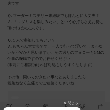
夫です
Ｑ. マーダーミステリー未経験でもほんとに大丈夫？
Ａ. 「マダミスを楽しみたい」という心持ちさえお待ち
頂ければ大丈夫です。
Ｑ.１人で参加してもいい？
Ａ.もちろん大丈夫です。一人で行って浮いてしまわな
いか不安かと思いますが、その辺りのフォローもGMの
仕事の範疇ですのでお任せください
(事前にご相談頂ければ対処もしやすくなります)
その他、聞いておきたい事などありましたら
気兼ねなく主催までご連絡くださいね！
閉じる