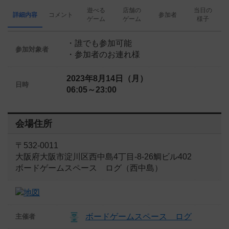
遊べる
店舗の
当日の
詳細内容
コメント
参加者
ゲーム
ゲーム
様子
・誰でも参加可能
参加対象者
・参加者のお連れ様
2023年8月14日（月）
日時
06:05～23:00
会場住所
〒532-0011
大阪府大阪市淀川区西中島4丁目-8-26鯛ビル402
ボードゲームスペース ログ（西中島）
ボードゲームスペース ログ
主催者