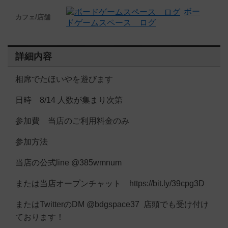
ボー
カフェ/店舗
ドゲームスペース ログ
詳細内容
相席でたほいやを遊びます
日時 8/14 人数が集まり次第
参加費 当店のご利用料金のみ
参加方法
当店の公式line @385wmnum
または当店オープンチャット https://bit.ly/39cpg3D
またはTwitterのDM @bdgspace37 店頭でも受け付け
ております！