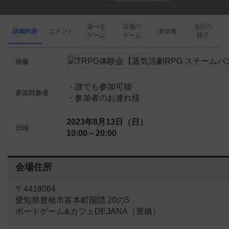
遊べる
店舗の
当日の
詳細内容
コメント
参加者
ゲーム
ゲーム
様子
画像
・誰でも参加可能
参加対象者
・参加者のお連れ様
2023年8月13日（日）
日時
10:00～20:00
会場住所
〒4418064
愛知県豊橋市富本町国隠 20の5
ボードゲーム&カフェDEJANA（豊橋）