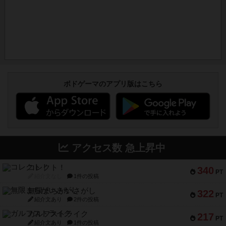
ボドゲーマのアプリ版はこちら
アクセス数 急上昇中
コレクト！
340
PT
紹介文なし
1件の投稿
無限まちがいさがし
322
PT
紹介文あり
2件の投稿
ガルフストライク
217
PT
紹介文あり
1件の投稿