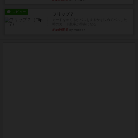
レビュー
フリップ７
カードをめくるかパスをするかを決めてパスした
時のカード数字が得点になる...
約19時間前
by mob567