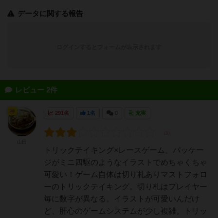
データに関する報告
ログインするとフォームが表示されます
レビュー 2件
神
291名
1名
0
充実
山田
トリックテイキング×レースゲーム。パッケー
ジがミニ四駆のようなイラストでめちゃくちゃ
可愛い！ゲーム自体は切り札ありマストフォロ
ーのトリックテイキング。切り札はプレイヤー
毎に数字が異なる。イラストが可愛いんだけ
ど、肝心のゲームシステムが少し複雑。トリッ