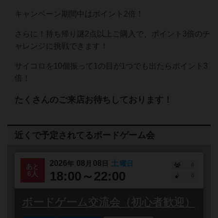
キャンペーン期間中はポイント2倍！
さらに！持ち帰り謎2点以上ご購入で、ポイント3倍のチ
ャレンジに挑戦できます！
サイコロを10個振って1の目が1つでも出たらポイント3
倍！
たくさんのご来店お待ちしております！
近くで予定されてるボードゲーム会
2026
08
08
土
年
月
日
曜日
6
あと
18:00～22:00
6人
0
ボードゲーム交流会（初心者歓迎）