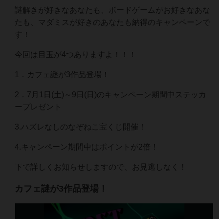
謎解きが好きなあなたも、ボードゲームがお好きなあな
たも、マダミスが好きのあなたも納得のキャンペーンで
す！
今回は目玉が4つありますよ！！！
1．カフェ謎が3作品登場！
2．7月1日(土)～9日(日)のキャンペーン期間中ステッカ
ープレゼント
3.ハズレなしのなぞねこ宝くじ開催！
4.キャンペーン期間中はポイントが2倍！
下で詳しくお知らせしますので、お見逃しなく！
カフェ謎が3作品登場！