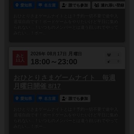
愛知県
名古屋
誰でも参加
連れ添い登録
おひとりさまゲームナイトとは？予約一切不要で途中入
退場自由です！ボードゲームをやりたいけど平日に集め
られない…！いつものメンバーとは違う顔ぶれでやって
みたい…！ボー...
2026
08
17
月
年
月
日
曜日
1
あと
18:00～23:00
11人
0
おひとりさまゲームナイト 毎週
月曜日開催 8/17
愛知県
名古屋
誰でも参加
おひとりさまゲームナイトとは？予約一切不要で途中入
退場自由です！ボードゲームをやりたいけど平日に集め
られない…！いつものメンバーとは違う顔ぶれでやって
みたい…！ボー...