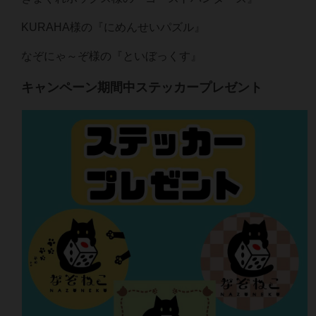
KURAHA様の『にめんせいパズル』
なぞにゃ～ぞ様の『といぼっくす』
キャンペーン期間中ステッカープレゼント