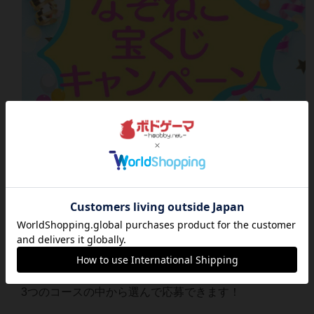
7月1日(土)～9日(日)のキャンペーン期間中、1000円ごと
に1回宝くじにチャレンジできます！
ボードゲームコース・謎解きコース・マダミスコースの
3つのコースの中から選んで応募できます！