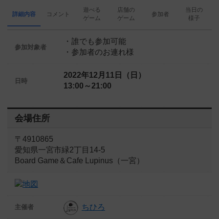
遊べる
店舗の
当日の
詳細内容
コメント
参加者
ゲーム
ゲーム
様子
・誰でも参加可能
参加対象者
・参加者のお連れ様
2022年12月11日（日）
日時
13:00～21:00
会場住所
〒4910865
愛知県一宮市緑2丁目14-5
Board Game＆Cafe Lupinus（一宮）
ちひろ
主催者