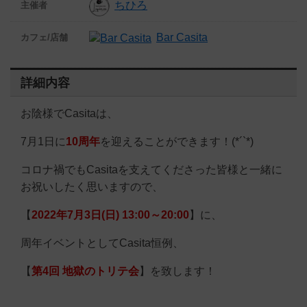
ちひろ
主催者
Bar Casita
カフェ/店舗
詳細内容
お陰様でCasitaは、
7月1日に
10周年
を迎えることができます！(*´`*)
コロナ禍でもCasitaを支えてくださった皆様と一緒に
お祝いしたく思いますので、
【
2022年7月3日(日) 13:00～20:00
】に、
周年イベントとしてCasita恒例、
【
第4回 地獄のトリテ会
】を致します！