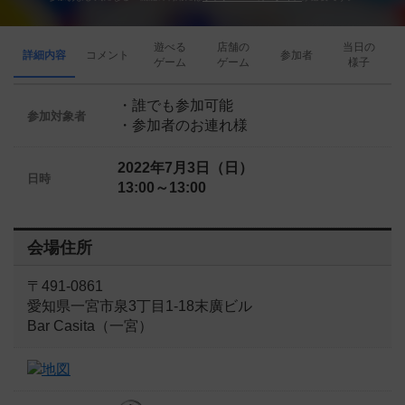
遊べる
店舗の
当日の
詳細内容
コメント
参加者
ゲーム
ゲーム
様子
・誰でも参加可能
参加対象者
・参加者のお連れ様
2022年7月3日（日）
日時
13:00～13:00
会場住所
〒491-0861
愛知県一宮市泉3丁目1-18末廣ビル
Bar Casita（一宮）