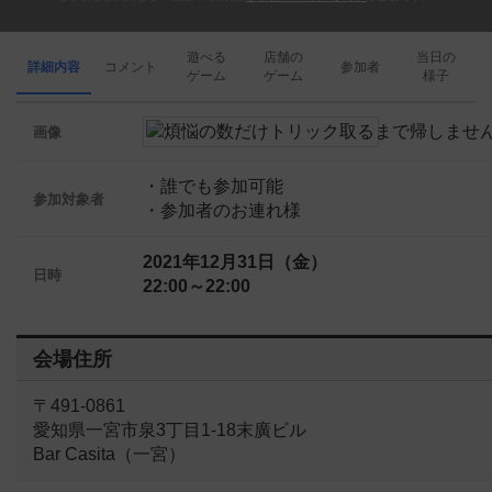
遊べる
店舗の
当日の
詳細内容
コメント
参加者
ゲーム
ゲーム
様子
画像
・誰でも参加可能
参加対象者
・参加者のお連れ様
2021年12月31日（金）
日時
22:00～22:00
会場住所
〒491-0861
愛知県一宮市泉3丁目1-18末廣ビル
Bar Casita（一宮）