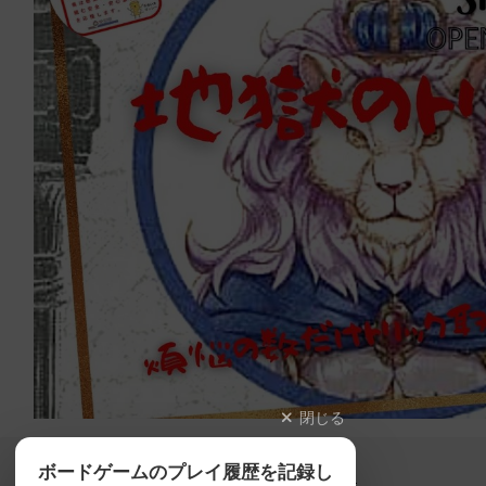
閉じる
Copyright (c)
ボードゲームのプレイ履歴を記録し
【ボドゲーマ】ボードゲームの総合情報サイト