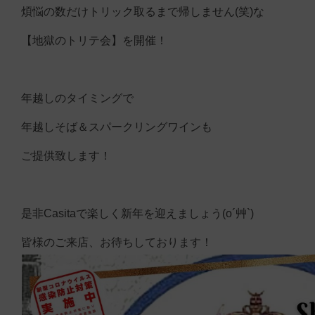
煩悩の数だけトリック取るまで帰しません(笑)な
【地獄のトリテ会】を開催！
年越しのタイミングで
年越しそば＆スパークリングワインも
ご提供致します！
是非Casitaで楽しく新年を迎えましょう(o´艸`)
皆様のご来店、お待ちしております！