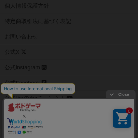
個人情報保護方針
特定商取引法に基づく表記
お問い合わせ
公式X
公式instagram
公式Facebook
公式YouTubeチャンネル
Copyright (c)
【ボドゲーマ】ボードゲームの総合情報サイト
All rights reserved.