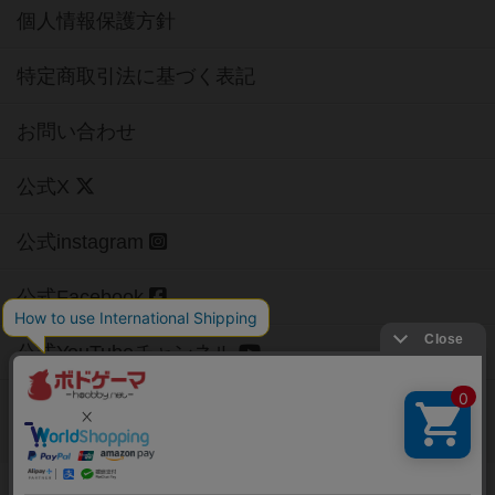
個人情報保護方針
特定商取引法に基づく表記
お問い合わせ
公式X
公式instagram
公式Facebook
公式YouTubeチャンネル
Copyright (c)
【ボドゲーマ】ボードゲームの総合情報サイト
All rights reserved.