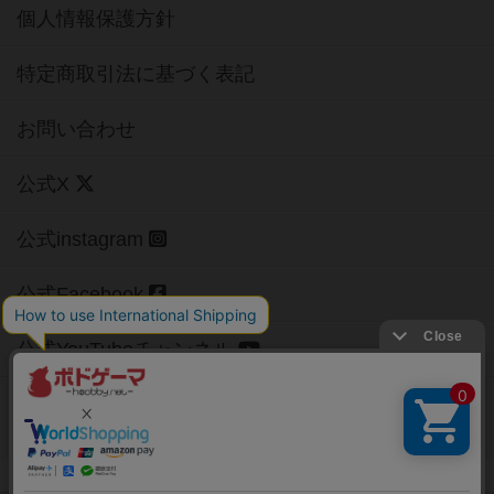
個人情報保護方針
特定商取引法に基づく表記
お問い合わせ
公式X
公式instagram
公式Facebook
公式YouTubeチャンネル
Copyright (c)
【ボドゲーマ】ボードゲームの総合情報サイト
All rights reserved.