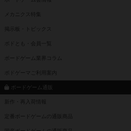
メカニクス特集
掲示板・トピックス
ボドとも・会員一覧
ボードゲーム業界コラム
ボドゲーマご利用案内
ボードゲーム通販
新作・再入荷情報
定番ボードゲームの通販商品