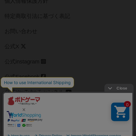
個人情報保護方針
特定商取引法に基づく表記
お問い合わせ
公式X
公式instagram
公式Facebook
公式YouTubeチャンネル
Copyright (c)
【ボドゲーマ】ボードゲームの総合情報サイト
All rights reserved.