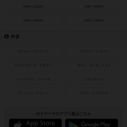
2000〜2010年
1990〜2000年
1980〜1990年
1950〜1980年
作者
ライナー・クニツィア
クラウス・トイバー
ヴォルフガング・クラマー
ウヴェ・ローゼンベルク
フリードマン・フリーゼ
カナイセイジ
クレメンス・フランツ
クリス・キリアムス
ボドゲーマのアプリ版はこちら