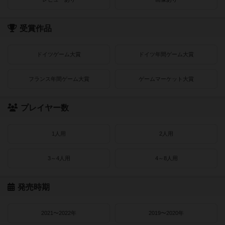
受賞作品
ドイツゲーム大賞
ドイツ年間ゲーム大賞
フランス年間ゲーム大賞
ゲームマーケット大賞
プレイヤー数
1人用
2人用
3～4人用
4～8人用
発売時期
2021〜2022年
2019〜2020年