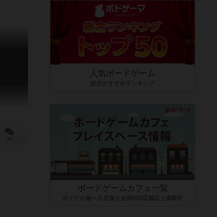
人気ボードゲーム
総合おすすめランキング
1件
ボードゲームカフェ一覧
ボドゲが遊べる店舗を全国500店舗以上掲載中