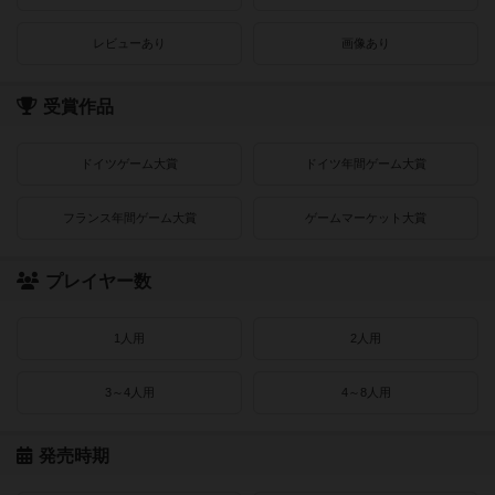
レビューあり
画像あり
受賞作品
ドイツゲーム大賞
ドイツ年間ゲーム大賞
フランス年間ゲーム大賞
ゲームマーケット大賞
プレイヤー数
1人用
2人用
3～4人用
4～8人用
発売時期