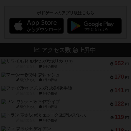
ボドゲーマのアプリ版はこちら
アクセス数 急上昇中
リワイルド：サウスアメリカ
552
PT
紹介文なし
2件の投稿
マーケットフレッシュ
170
PT
紹介文あり
1件の投稿
ファイアー・ブルズ / 火牛陣
141
PT
紹介文なし
1件の投稿
ワン・トゥ・ファイブ
122
PT
紹介文あり
1件の投稿
トランスオリエント・エクスプレス
119
PT
紹介文なし
1件の投稿
フラットアイアン
118