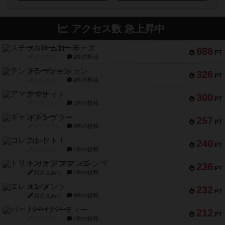
アクセス数 急上昇中
スチームローラーズ
686
PT
紹介文なし
2件の投稿
テンプテーション
326
PT
紹介文なし
2件の投稿
アマナイト
300
PT
紹介文なし
1件の投稿
ギャンブラー
257
PT
紹介文なし
2件の投稿
コレクト！
240
PT
紹介文なし
1件の投稿
トリオンフ ア マレンゴ
236
PT
紹介文あり
1件の投稿
エレメンツ
232
PT
紹介文あり
4件の投稿
バー！パーティー
212
PT
紹介文なし
1件の投稿