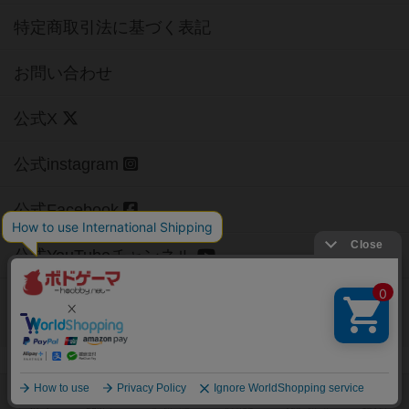
特定商取引法に基づく表記
お問い合わせ
公式X
公式instagram
公式Facebook
公式YouTubeチャンネル
Copyright (c)
【ボドゲーマ】ボードゲームの総合情報サイト
All rights reserved.