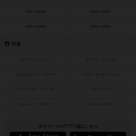
2000〜2010年
1990〜2000年
1980〜1990年
1950〜1980年
作者
ライナー・クニツィア
クラウス・トイバー
ヴォルフガング・クラマー
ウヴェ・ローゼンベルク
フリードマン・フリーゼ
カナイセイジ
クレメンス・フランツ
クリス・キリアムス
ボドゲーマのアプリ版はこちら