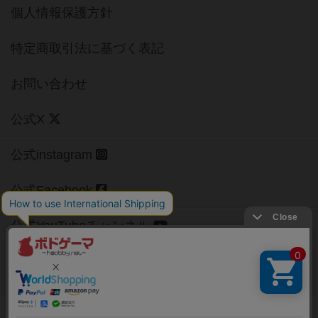
個人情報保護方針
特定商取引法に基づく表記
お問い合わせ
公式X
公式instagram
公式Facebook
公式YouTubeチャンネル
Copyright (c)
【ボドゲーマ】ボードゲームの総合情報サイト
All rights reserved.