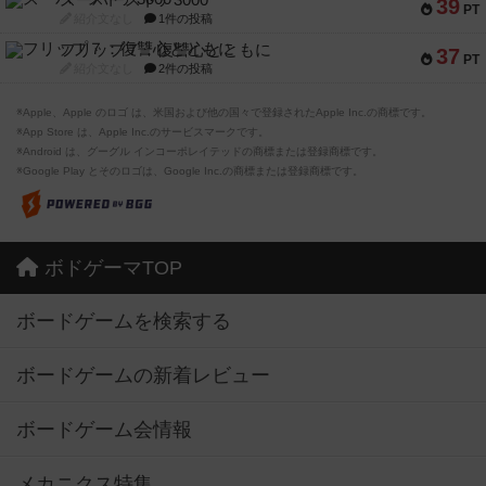
39
PT
紹介文なし
1件の投稿
フリップ７：復讐心とともに
37
PT
紹介文なし
2件の投稿
※Apple、Apple のロゴ は、米国および他の国々で登録されたApple Inc.の商標です。
※App Store は、Apple Inc.のサービスマークです。
※Android は、グーグル インコーポレイテッドの商標または登録商標です。
※Google Play とそのロゴは、Google Inc.の商標または登録商標です。
ボドゲーマTOP
ボードゲームを検索する
ボードゲームの新着レビュー
ボードゲーム会情報
メカニクス特集