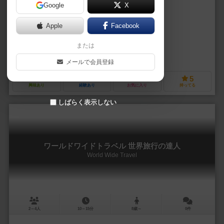
Google
X
作品説明文の編集者を募集中
Apple
Facebook
荒井 由行（Yoshiyuki Arai）
または
未登録
柿の種商会（Kakinotane Shokai）
メールで会員登録
0
6
0
5
興味あり
経験あり
お気に入り
持ってる
しばらく表示しない
ワールドワイドトラベル 世界旅行の達人
World Wide Travel
2～4人
10～15分
8歳～
0件